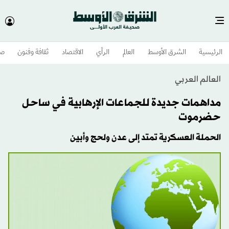
الرئيسية
الشرق الأوسط​
العالم
الرأي
الاقتصاد
ثقافة وفنون
صح
العالم العربي
مداهمات جديدة للجماعات الإرهابية في ساحل
حضرموت
الحملة العسكرية تمتد إلى عدن ولحج وأبين