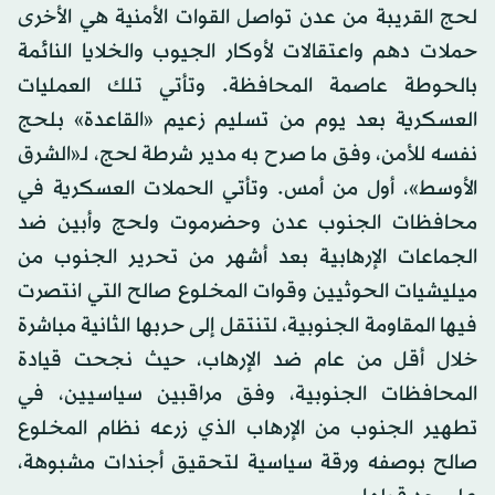
لحج القريبة من عدن تواصل القوات الأمنية هي الأخرى
حملات دهم واعتقالات لأوكار الجيوب والخلايا النائمة
بالحوطة عاصمة المحافظة. وتأتي تلك العمليات
العسكرية بعد يوم من تسليم زعيم «القاعدة» بلحج
نفسه للأمن، وفق ما صرح به مدير شرطة لحج، لـ«الشرق
الأوسط»، أول من أمس. وتأتي الحملات العسكرية في
محافظات الجنوب عدن وحضرموت ولحج وأبين ضد
الجماعات الإرهابية بعد أشهر من تحرير الجنوب من
ميليشيات الحوثيين وقوات المخلوع صالح التي انتصرت
فيها المقاومة الجنوبية، لتنتقل إلى حربها الثانية مباشرة
خلال أقل من عام ضد الإرهاب، حيث نجحت قيادة
المحافظات الجنوبية، وفق مراقبين سياسيين، في
تطهير الجنوب من الإرهاب الذي زرعه نظام المخلوع
صالح بوصفه ورقة سياسية لتحقيق أجندات مشبوهة،