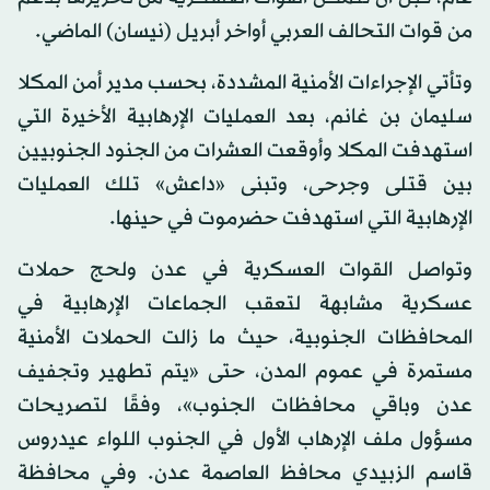
من قوات التحالف العربي أواخر أبريل (نيسان) الماضي.
وتأتي الإجراءات الأمنية المشددة، بحسب مدير أمن المكلا
سليمان بن غانم، بعد العمليات الإرهابية الأخيرة التي
استهدفت المكلا وأوقعت العشرات من الجنود الجنوبيين
بين قتلى وجرحى، وتبنى «داعش» تلك العمليات
الإرهابية التي استهدفت حضرموت في حينها.
وتواصل القوات العسكرية في عدن ولحج حملات
عسكرية مشابهة لتعقب الجماعات الإرهابية في
المحافظات الجنوبية، حيث ما زالت الحملات الأمنية
مستمرة في عموم المدن، حتى «يتم تطهير وتجفيف
عدن وباقي محافظات الجنوب»، وفقًا لتصريحات
مسؤول ملف الإرهاب الأول في الجنوب اللواء عيدروس
قاسم الزبيدي محافظ العاصمة عدن. وفي محافظة