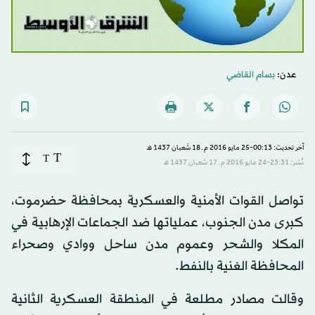
عدن:
بسام القاضي
آخر تحديث: 00:13-25 مايو 2016 م ـ 18 شَعبان 1437 هـ
T
T
نُشر: 23:31-24 مايو 2016 م ـ 17 شَعبان 1437 هـ
تواصل القوات الأمنية والعسكرية بمحافظة حضرموت،
كبرى مدن الجنوب، عملياتها ضد الجماعات الإرهابية في
المكلا والشحر وعموم مدن ساحل ووادي وصحراء
المحافظة الغنية بالنفط.
وقالت مصادر مطلعة في المنطقة العسكرية الثانية