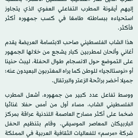
إليهم أيقونة المطرب التفاعلي العفوي الذي يتجاوز
استحياءه ببساطته طامعًا في كسب جمهوره أكثر
فأكثر.
هذا الشاب الفلسطيني صاحب الابتسامة العريضة يقدم
أغاني وألحان لمطربين كبار يشجع من خلالها الجمهور
على التموضع حول الانسجام طوال الحفلة، ليبث حنينا
أو «نوستالجيا» للوطن كما يراه المغتربون البعيدون عنه؛
جميلا أخضر برائحة الزعتر والبرتقال.
ووسط تفاعل عدد كبير من جمهوره، أشعل المطرب
الفلسطيني الشاب، مساء أول من أمس حفلا غنائيا
ضخما على أكثر مسارح العاصمة اللندنية عراقة بمركز
الباربيكان المعاصر الموسيقي. وقام بتنظيم الحفل
شركة «مرسم» للفعاليات الثقافية العربية في المملكة