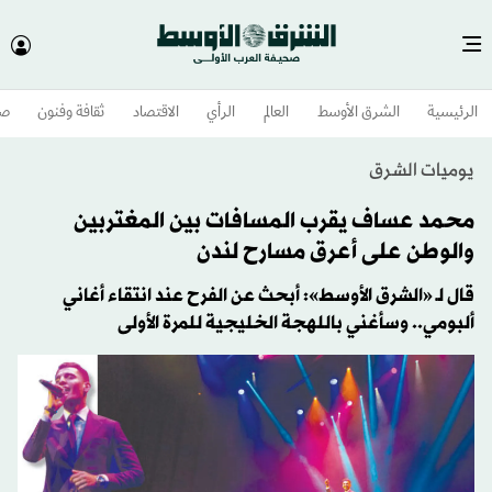
الرئيسية
الشرق الأوسط​
العالم
الرأي
الاقتصاد
ثقافة وفنون
صح
يوميات الشرق
محمد عساف يقرب المسافات بين المغتربين
والوطن على أعرق مسارح لندن
قال لـ «الشرق الأوسط»: أبحث عن الفرح عند انتقاء أغاني
ألبومي.. وسأغني باللهجة الخليجية للمرة الأولى