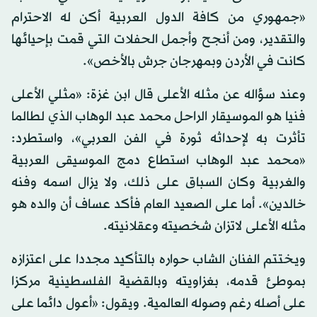
«جمهوري من كافة الدول العربية أكن له الاحترام
والتقدير، ومن أنجح وأجمل الحفلات التي قمت بإحيائها
كانت في الأردن وبمهرجان جرش بالأخص».
وعند سؤاله عن مثله الأعلى قال ابن غزة: «مثلي الأعلى
فنيا هو الموسيقار الراحل محمد عبد الوهاب الذي لطالما
تأثرت به لإحداثه ثورة في الفن العربي»، واستطرد:
«محمد عبد الوهاب استطاع دمج الموسيقى العربية
والغربية وكان السباق على ذلك، ولا يزال اسمه وفنه
خالدين». أما على الصعيد العام فأكد عساف أن والده هو
مثله الأعلى لاتزان شخصيته وعقلانيته.
ويختتم الفنان الشاب حواره بالتأكيد مجددا على اعتزازه
بموطئ قدمه، بغزاويته وبالقضية الفلسطينية مركزا
على أصله رغم وصوله العالمية. ويقول: «أعول دائما على