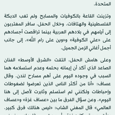
المتحدة.
وتزينت القاعة بالكوفيات والمسابح ولم تغب الدبكة
الفلسطينية والهتافات. وخلال الحفل، سافر المغتربون
إلى أيامهم في بلادهم العربية بينما تراقصت أجسادهم
على «علي الكوفية» و«وين على رام الله»، إلى جانب
أجمل أغاني الزمن الجميل.
وعلى هامش الحفل، التقت «الشرق الأوسط» الفنان
الصاعد الذي أكد أن إيمانه بحلمه وعدم استسلامه هما
السبب في وجوده اليوم على أهم مسارح لندن. وقال
عساف: «أنا من أكثر الناس الذين تعرضوا لضغوطات
وإحباطات ولكنني لم استسلم وثابرت لأصل إلى هنا
اليوم». وعن سؤال الفرق ما بين «عساف غزة» و«عساف
العالمي» قال المغني الشاب: «ليس هنالك فرق كبير.