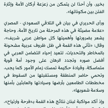
بخير، وأن أحدًا لن يتمكن من زعزعة أركان الأمة وإثارة
الفتن بين مكوناتها».
ورأى الحريري في بيان في التلاقي السعودي - المصري
«علامة مضيئة في هذه المرحلة من تاريخ الأمة، وحاجة
يشعر بضرورتها وأهميتها كل مواطن عربي شريف».
وقال: «تأتي هذه القمة في ظل ظروف عربية مشحونة
بالمخاطر والتحديات، لتعيد إحياء التضامن العربي في
أفضل صوره وتجدد الرهان على وجود أمة قوية
متماسكة، وقيادة حكيمة تمسك زمام الأمور كما يجب،
وتحمي حاضر المنطقة ومستقبلها من السقوط في
مخططات الطامعين بأرضها وسيادتها والعابثين بأمنها
وسلامة شعوبها».
وإذ أكد مواكبة لبنان نتائج هذه القمة بـ«فرحة وارتياح»،