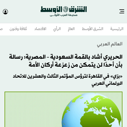
الرئيسية
الشرق الأوسط​
العالم
الرأي
الاقتصاد
ثقافة وفنون
صح
العالم العربي
الحريري أشاد بالقمة السعودية – المصرية: رسالة
بأن أحدًا لن يتمكن من زعزعة أركان الأمة
«برّي» في القاهرة لترؤس المؤتمر الثالث والعشرين للاتحاد
البرلماني العربي