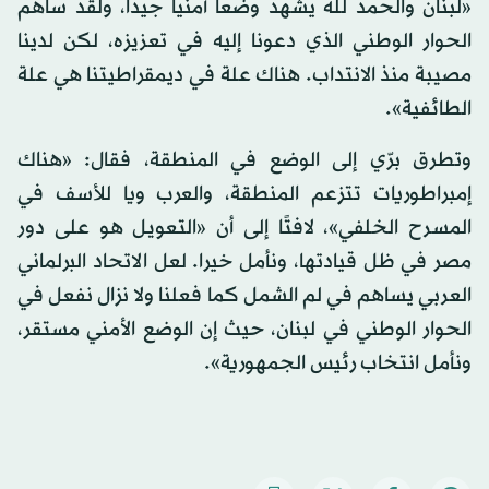
«لبنان والحمد لله يشهد وضعا أمنيا جيدا، ولقد ساهم
الحوار الوطني الذي دعونا إليه في تعزيزه، لكن لدينا
مصيبة منذ الانتداب. هناك علة في ديمقراطيتنا هي علة
الطائفية».
وتطرق برّي إلى الوضع في المنطقة، فقال: «هناك
إمبراطوريات تتزعم المنطقة، والعرب ويا للأسف في
المسرح الخلفي»، لافتًا إلى أن «التعويل هو على دور
مصر في ظل قيادتها، ونأمل خيرا. لعل الاتحاد البرلماني
العربي يساهم في لم الشمل كما فعلنا ولا نزال نفعل في
الحوار الوطني في لبنان، حيث إن الوضع الأمني مستقر،
ونأمل انتخاب رئيس الجمهورية».