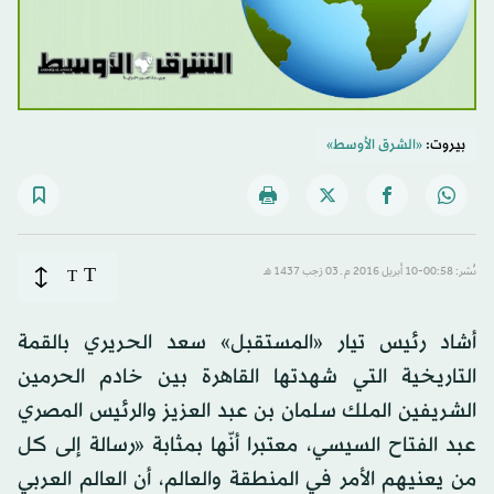
بيروت:
«الشرق الأوسط»
T
نُشر: 00:58-10 أبريل 2016 م ـ 03 رَجب 1437 هـ
T
أشاد رئيس تيار «المستقبل» سعد الحريري بالقمة
التاريخية التي شهدتها القاهرة بين خادم الحرمين
الشريفين الملك سلمان بن عبد العزيز والرئيس المصري
عبد الفتاح السيسي، معتبرا أنّها بمثابة «رسالة إلى كل
من يعنيهم الأمر في المنطقة والعالم، أن العالم العربي