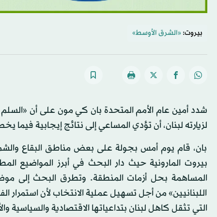
بيروت:
«الشرق الأوسط»
شدد أمين عام الأمم المتحدة بان كي مون على أن «السلم الأ
لزيارته لبنان، أن تؤدي المساعي إلى نتائج إيجابية فيما يخ
بان، قام يوم أمس بجولة على بعض مناطق البقاع والشمال
بيروت المارونية حيث دار البحث في أبرز المواضيع المطر
المساهمة بحل أزمات المنطقة. وتطرق البحث إلى موض
اللبنانيين» من أجل تسهيل عملية الانتخاب لأن استمرار الفرا
التي تثقل كاهل لبنان بتداعياتها الاقتصادية والسياسية والأ