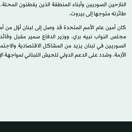
النازحين السوريين وأبناء المنطقة الذين يقطنون المحلة
طائرته متوجها إلى بيروت.
كان أمين عام الأمم المتحدة قد وصل إلى لبنان أوّل من
مجلس النواب نبيه بري، ووزير الدفاع سمير مقبل وقائد 
السوريين في لبنان يزيد من المشاكل الاقتصادية والاجتماع
الأزمة، وشدد على الدعم الدولي للجيش اللبناني لمواجهة ال