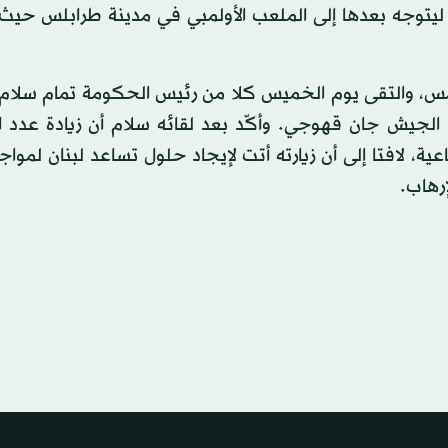
، ليتوجه بعدها إلى الملعب الأولمبي في مدينة طرابلس حي
 أمس، والتقى يوم الخميس كلا من رئيس الحكومة تمام سلام
الجيش جان قهوجي. وأكّد بعد لقائه سلام أن زيادة عدد ال
ية، لافتا إلى أن زيارته أتت لإيجاد حلول تساعد لبنان لموا
إرهاب.