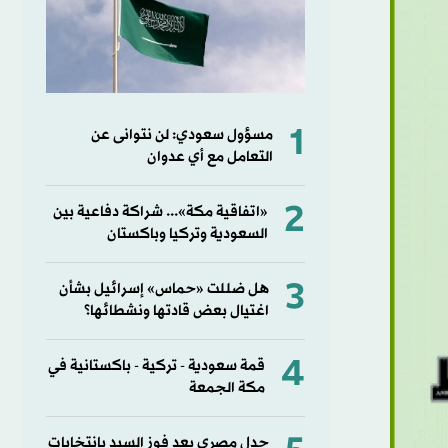
1
مسؤول سعودي: لن نتوانى عن
التعامل مع أي عدوان
2
«اتفاقية مكة»... شراكة دفاعية بين
السعودية وتركيا وباكستان
3
هل ضللت «حماس» إسرائيل بشأن
اغتيال بعض قادتها ونشطائها؟
4
قمة سعودية - تركية - باكستانية في
مكة الجمعة
جدل مصري بعد فوز السيد بانتخابات