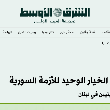
لاقتصاد
ثقافة وفنون
صحة وعلوم
تكنولوجيا
يوميات الشرق​
الرياضة
لخيار الوحيد للأزمة السورية
يين في لبنان