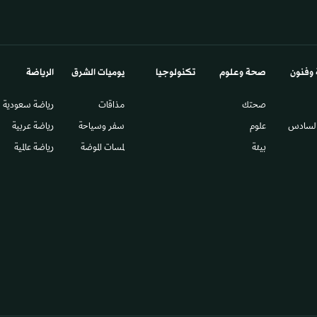
 وفنون
صحة وعلوم
تكنولوجيا
يوميات الشرق​
الرياضة
صحتك
مذاقات
رياضة سعودية
السادس​
علوم
سفر وسياحة
رياضة عربية
بيئة
لمسات الموضة
رياضة عالمية