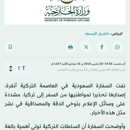
الرياض:
«الشرق الأوسط»
آخر تحديث: 19:56-25 مارس 2016 م ـ 16 جمادى الآخرة 1437 هـ
T
T
نُشر: 19:55-25 مارس 2016 م ـ 16 جمادى الآخرة 1437 هـ
نفت السفارة السعودية في العاصمة التركية أنقرة،
إصدارها تحذيرا لمواطنيها من السفر إلى تركيا، مشددة
على وسائل الإعلام بتوخي الدقة والمصداقية في نشر
مثل هذه الأخبار.
وأوضحت السفارة أن السلطات التركية تولي أهمية بالغة