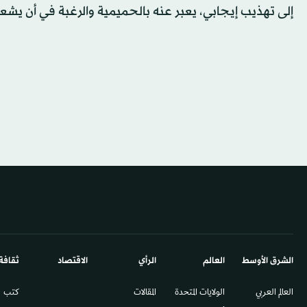
إلى تهذيب إيجابي، يعبر عنه بالحميمية والرغبة في أن يشع
الشرق الأوسط​
العالم
الرأي
الاقتصاد
ثقافة
العالم العربي
الولايات المتحدة
المقالات
كتب