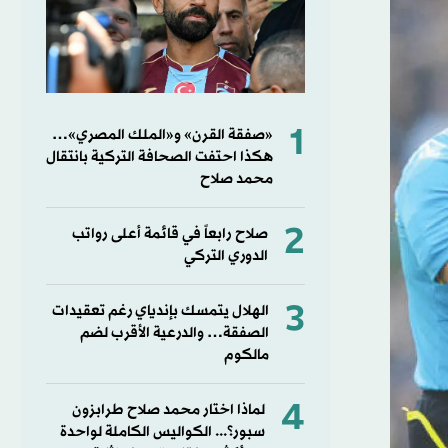
1
«صفقة القرن» و«الملك المصري»…
هكذا احتفت الصحافة التركية بانتقال
محمد صلاح
2
صلاح رابعاً في قائمة أعلى رواتب
الدوري التركي
3
الهلال يتمسك بإندياي رغم تعقيدات
الصفقة… والدرعية الأقرب لضم
مالكوم
4
لماذا اختار محمد صلاح طرابزون
سبور؟... الكواليس الكاملة لواحدة