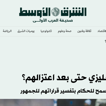
لاقتصاد
ثقافة وفنون
صحة وعلوم
تكنولوجيا
يوميات الشرق​
الرياضة
ي وشغف لا يوصف
جليزي حتى بعد اعتزالهم؟
ة تسمح للحكام بتفسير قراراتهم للجمهور