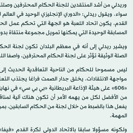
وريدلي من أشد المنتقدين للجنة الحكام المحترفين وصلتها 
سواء. ويقول ريدلي: «الدوري الإنجليزي الوحيد في العال
القدم، يكون اتحاد اللعبة هو الجهة التي تحكم عمل الحكام
المسابقة الوحيدة التي يمكنها تمويل مجموعة منتقاة بدو
ويشير ريدلي إلى أنه في معظم البلدان تكون لجنة الح
الصلة الوثيقة تؤثر على لجنة الحكام المحترفين، واصفا ال
ليس مسموحا للحكام من الناحية التعاقدية الحديث إلى
مواجهة الانتقادات. يخلق جدار الصمت فراغا يجتذب التعلي
«606» على هيئة الإذاعة البريطانية «بي بي سي» في ن
من الأفضل لكل من يهمه الأمر أن تكون هناك آلية لمناق
يفعل هذا بالضبط من خلال لجنة من الحكام السابقين، بم
المهمة.
ولكونه مسؤولا سابقا بالاتحاد الدولي لكرة القدم «فيف