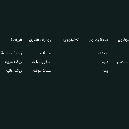
 وفنون
صحة وعلوم
تكنولوجيا
يوميات الشرق​
الرياضة
صحتك
مذاقات
رياضة سعودية
السادس​
علوم
سفر وسياحة
رياضة عربية
بيئة
لمسات الموضة
رياضة عالمية