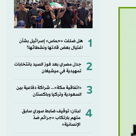
1
هل ضللت «حماس» إسرائيل بشأن
اغتيال بعض قادتها ونشطائها؟
2
جدل مصري بعد فوز السيد بانتخابات
تمهيدية في ميشيغان
3
«اتفاقية مكة»... شراكة دفاعية بين
السعودية وتركيا وباكستان
4
لبنان: توقيف ضابط سوري سابق
متهم بارتكاب «جرائم ضدّ
الإنسانية»