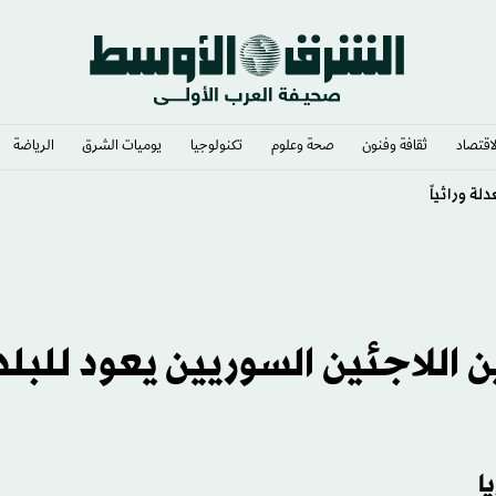
لاقتصاد
ثقافة وفنون
صحة وعلوم
تكنولوجيا
يوميات الشرق​
الرياضة
 اللاجئين السوريين يعود للبلد
ا