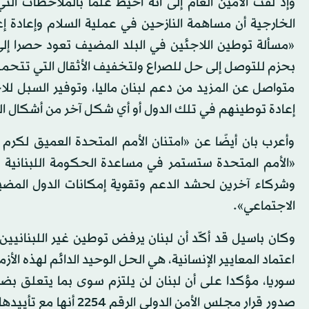
الخارجية أن مساهمة النازحين في عملية السلام وإعادة إع
«مسألة توطين اللاجئين في البلد المضيف تعود حصرا إلى
بحزم للتوصل إلى حل للصراع ولتخفيف الأثقال التي تتحمل
متواصل عن المزيد من دعم لبنان ماليا، وتوفير السبل ل
إعادة توطينهم في تلك الدول أو أي شكل آخر من أشكال ال
وأعرب بان أيضًا عن «امتنان الأمم المتحدة العميق لك
«الأمم المتحدة ستستمر في مساعدة الحكومة اللبنانية 
وشركاء آخرين لحشد الدعم وتقوية إمكانات الدول المضيف
الاجتماعي».
وكان باسيل قد أكّد أن لبنان يرفض توطين غير اللبنانيين، 
اعتماد المعايير الإنسانية، هي الحل الوحيد الدائم لهذه ا
سوريا، مؤكدا على أن لبنان لن يلتزم سوى بما يتعلق بضي
صدور قرار مجلس الأمن 