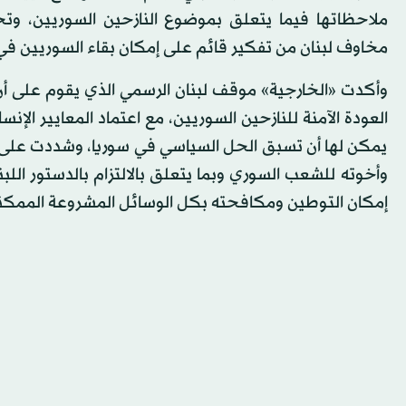
ملاحظاتها فيما يتعلق بموضوع النازحين السوريين، وتحد
مخاوف لبنان من تفكير قائم على إمكان بقاء السوريين في
وأكدت «الخارجية» موقف لبنان الرسمي الذي يقوم على أن تو
العودة الآمنة للنازحين السوريين، مع اعتماد المعايير الإنس
يمكن لها أن تسبق الحل السياسي في سوريا، وشددت على أ
وأخوته للشعب السوري وبما يتعلق بالالتزام بالدستور الل
إمكان التوطين ومكافحته بكل الوسائل المشروعة الممكن