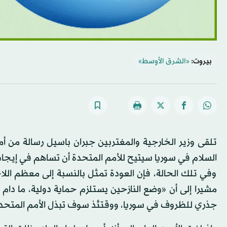
بيروت:
«الشرق الأوسط»
تلقى وزير الخارجية والمغتربين جبران باسيل رسالة من أمي
السلام في سوريا سيتيح للأمم المتحدة أن تساهم في إيجاد 
وفي تلك الحالة، فإن العودة تمثل بالنسبة إلى معظم اللا
مشيرا إلى أن «وضع النازحين يستلزم حماية دولية، ما دام
جذري للظروف في سوريا، ووقتئذ سوف تبذل الأمم المتحدة