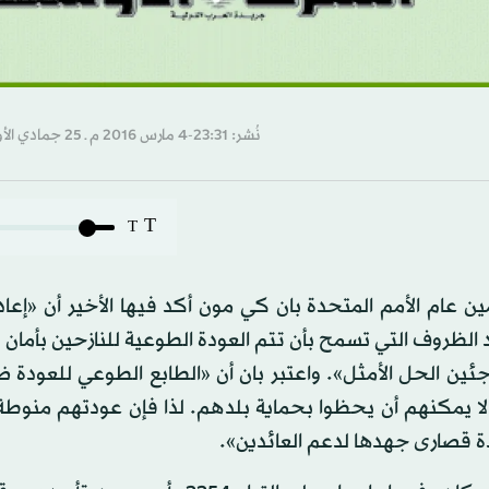
نُشر: 23:31-4 مارس 2016 م ـ 25 جمادي الأول 1437 هـ
T
T
ن عام الأمم المتحدة بان كي مون أكد فيها الأخير أن «إعاد
الظروف التي تسمح بأن تتم العودة الطوعية للنازحين بأمان 
جئين الحل الأمثل». واعتبر بان أن «الطابع الطوعي للعودة 
 لا يمكنهم أن يحظوا بحماية بلدهم. لذا فإن عودتهم منوطة
 قصارى جهدها لدعم العائدين».