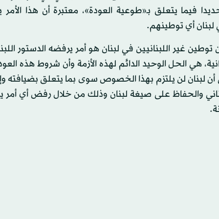
يدا فيما يتعلق بـ«طوعية العودة»، معتبرة أن هذا الأمر ي
 لبنان أي توطينهم.
طين غير اللبنانيين في لبنان هو أمر يرفضه الدستور اللبنا
انية، هي الحل الوحيد الدائم لهذه الأزمة وأن شروط هذه العودة
ن لبنان لن يلتزم بهذا الخصوص سوى بما يتعلق بضيافته وإن
بناني والحفاظ على صيغة لبنان وذلك من خلال رفض أي أمر ي
ة.