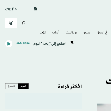
في العمق
فيديو
بودكاست
ألعاب
المزيد
استمع إلى "إيجاز" اليوم
12:34 دقيقه
ك
الأكثر قراءة
اليوم
الأسبوع