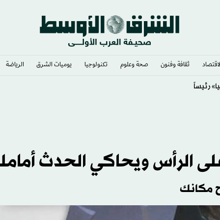
لاقتصاد
ثقافة وفنون
صحة وعلوم
تكنولوجيا
يوميات الشرق​
الرياضة
» لصالح إسرائيل
على الرأس ويحاكي الحدث أمام
ح مكانك