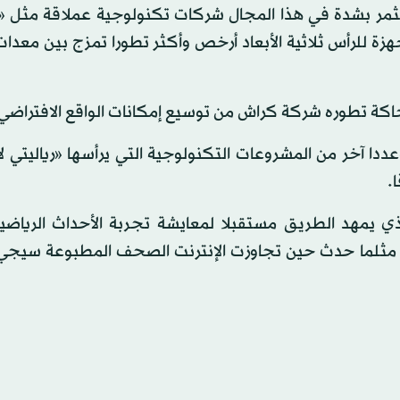
ستثمر بشدة في هذا المجال شركات تكنولوجية عملاقة مثل 
 للرأس ثلاثية الأبعاد أرخص وأكثر تطورا تمزج بين معدات
كة تطوره شركة كراش من توسيع إمكانات الواقع الافتراضي
آخر من المشروعات التكنولوجية التي يرأسها «رياليتي لا
.
ي يمهد الطريق مستقبلا لمعايشة تجربة الأحداث الرياضية
نه مثلما حدث حين تجاوزت الإنترنت الصحف المطبوعة سيجيء