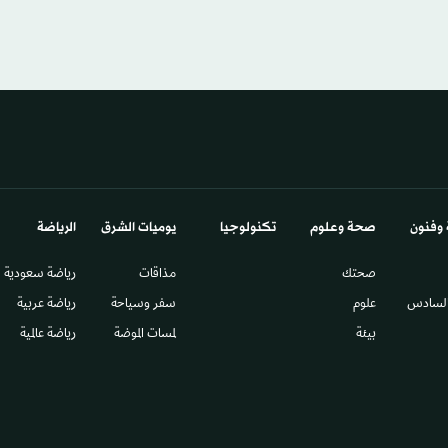
 وفنون
صحة وعلوم
تكنولوجيا
يوميات الشرق​
الرياضة
صحتك
مذاقات
رياضة سعودية
السادس​
علوم
سفر وسياحة
رياضة عربية
بيئة
لمسات الموضة
رياضة عالمية