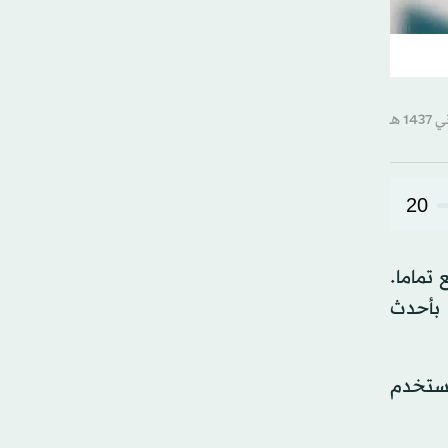
20
 تماما.
 بأحدث
نستخدم