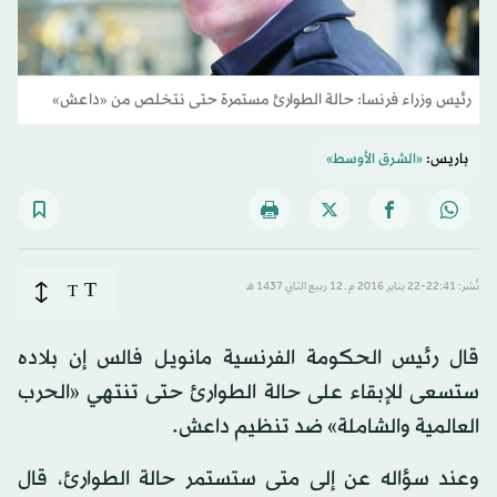
رئيس وزراء فرنسا: حالة الطوارئ مستمرة حتى نتخلص من «داعش»
باريس:
«الشرق الأوسط»
T
نُشر: 22:41-22 يناير 2016 م ـ 12 ربيع الثاني 1437 هـ
T
قال رئيس الحكومة الفرنسية مانويل فالس إن بلاده
ستسعى للإبقاء على حالة الطوارئ حتى تنتهي «الحرب
العالمية والشاملة» ضد تنظيم داعش.
وعند سؤاله عن إلى متى ستستمر حالة الطوارئ، قال