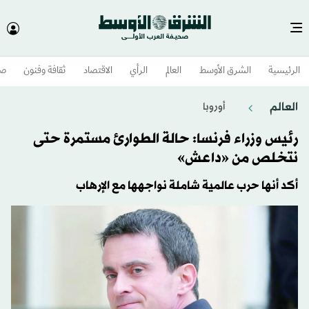
الرئيسية
الشرق الأوسط​
العالم
الرأي
الاقتصاد
ثقافة وفنون
صح
العالم
أوروبا
رئيس وزراء فرنسا: حالة الطوارئ مستمرة حتى
نتخلص من «داعش»
أكد أنها حرب عالمية شاملة نواجهها مع الإرهاب