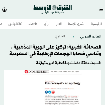
الرئيسية
الشرق الأوسط​
العالم
الرأي
الاقتصاد
ثقافة وفنون
صح
العالم العربي
الخليج
الصحافة الغربية: تركيز على الهوية المذهبية..
وتناسي ضحايا الهجمات الإرهابية في السعودية
اتسمت بالتناقضات وبتغطية غير متوازنة