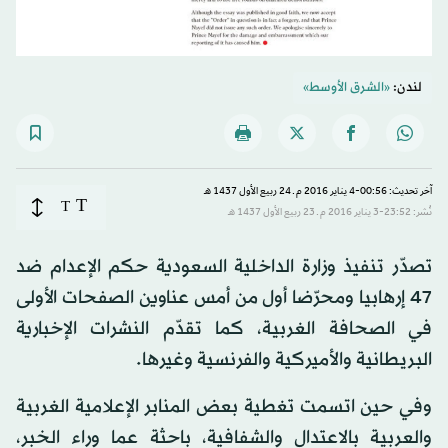
لندن:
«الشرق الأوسط»
آخر تحديث: 00:56-4 يناير 2016 م ـ 24 ربيع الأول 1437 هـ
T
T
نُشر: 23:52-3 يناير 2016 م ـ 23 ربيع الأول 1437 هـ
تصدّر تنفيذ وزارة الداخلية السعودية حكم الإعدام ضد
47 إرهابيا ومحرّضا أول من أمس عناوين الصفحات الأولى
في الصحافة الغربية، كما تقدّم النشرات الإخبارية
البريطانية والأميركية والفرنسية وغيرها.
وفي حين اتسمت تغطية بعض المنابر الإعلامية الغربية
والعربية بالاعتدال والشفافية، باحثة عما وراء الخبر،