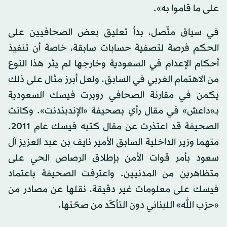
على ما قاموا به».
في سياق متّصل، بدأ تعليق بعض الصحافيين على
الحكم فرصة لتصفية حسابات سابقة، خاصة أن تنفيذ
أحكام الإعدام في السعودية وخارجها لم يثر هذا النوع
من الاهتمام الغربي في السابق. ولعل أبرز مثال على ذلك
يكمن في مقارنة الصحافي روبرت فيسك السعودية
بـ«داعش» في مقال رأي بصحيفة «الإندبندنت». وكانت
الصحيفة قد اعتذرت عن مقال كتبه فيسك عام 2011.
متهما وزير الداخلية السابق الأمير نايف بن عبد العزيز آل
سعود بأمر قوات الأمن بإطلاق الرصاص الحي على
متظاهرين من المدنيين. واعترفت الصحيفة باعتماد
فيسك على معلومات غير دقيقة، نقلها عن مصادر من
«حزب الله» اللبناني دون التأكّد من صحّتها.