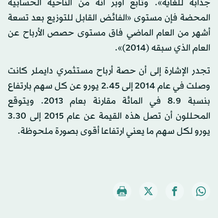
جذابة للغاية». وتابع أوبر أنه من الناحية الحسابية
المحضة فإن مستوى «الفائض القابل للتوزيع بعد تسعة
أشهر من العام الماضي فاق مستوى حصص الأرباح عن
العام الذي سبقه (2014)».
تجدر الإشارة إلى أن حصة أرباح مستثمري دايملر كانت
وصلت في عام 2014 إلى 45.‏2 يورو عن كل سهم بارتفاع
بنسبة 9.‏8 في المائة مقارنة بعام 2013. ويتوقع
المحللون أن تصل هذه القيمة عن عام 2015 إلى 30.‏3
يورو لكل سهم ما يعني ارتفاعا أقوى بصورة ملحوظة.