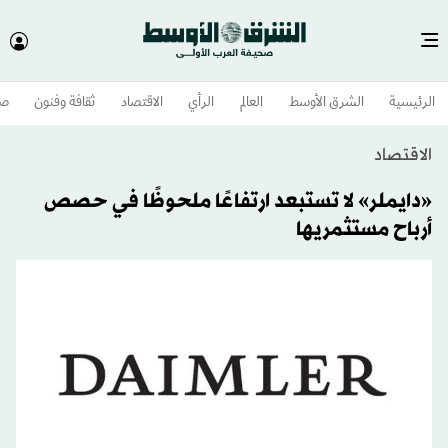
الرئيسية
الشرق الأوسط​
العالم
الرأي
الاقتصاد
ثقافة وفنون
صح
الاقتصاد
«دايملر» لا تستبعد ارتفاعًا ملحوظًا في حصص
أرباح مستثمريها