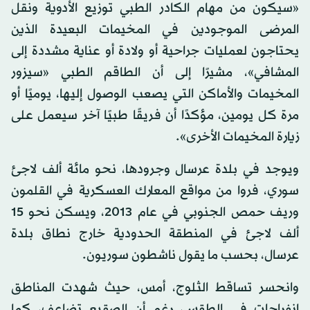
«سيكون من مهام الكادر الطبي توزيع الأدوية ونقل
المرضى الموجودين في المخيمات البعيدة الذين
يحتاجون لعمليات جراحية أو ولادة أو عناية مشددة إلى
المشافي»، مشيرًا إلى أن الطاقم الطبي «سيزور
المخيمات والأماكن التي يصعب الوصول إليها، يوميًا أو
مرة كل يومين، مؤكدًا أن فريقًا طبيًا آخر سيعمل على
زيارة المخيمات الأخرى».
ويوجد في بلدة عرسال وجرودها، نحو مائة ألف لاجئ
سوري، فروا من مواقع المعارك العسكرية في القلمون
وريف حمص الجنوبي في عام 2013، ويسكن نحو 15
ألف لاجئ في المنطقة الحدودية خارج نطاق بلدة
عرسال، بحسب ما يقول ناشطون سوريون.
وانحسر تساقط الثلوج، أمس، حيث شهدت المناطق
انفراجات في الطقس، رغم أن الصقيع تضاعف، كما