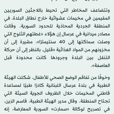
وتتضاعف المخاطر التي تحيط باللاجئين السوريين
المقيمين في مخيمات عشوائية خارج نطاق البلدة، في
المنطقة الجردية المحاذية للحدود السورية. وقالت
مصادر ميدانية في عرسال إن هؤلاء «غطتهم الثلوج التي
وصلت سماكتها إلى 40 سنتيمترًا»، مشيرة إلى أن
مخزونهم من المواد الغذائية «قليل، بالنظر إلى أن حركة
التنقل بين البلدة وجرودها كانت محدودة قبل
العاصفة».
وخوفًا من تفاقم الوضع الصحي للأطفال، شكلت الهيئة
الطبية في بلدة عرسال اللبنانية كادرًا طبيًا لمساعدة
قاطني المخيمات خلال الظروف الجوية السيئة التي
تجتاح المنطقة. وقال مدير الهيئة الطبية، قاسم الزين،
في تصريح لوكالة «سمارت» السورية المعارضة، إنه