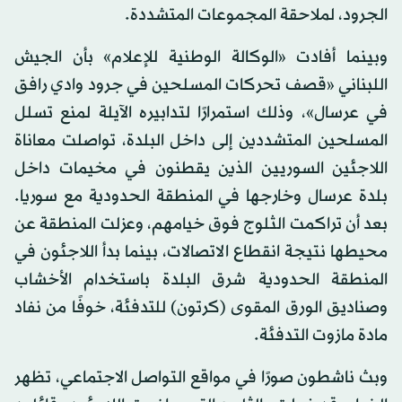
الجرود، لملاحقة المجموعات المتشددة.
وبينما أفادت «الوكالة الوطنية للإعلام» بأن الجيش
اللبناني «قصف تحركات المسلحين في جرود وادي رافق
في عرسال»، وذلك استمرارًا لتدابيره الآيلة لمنع تسلل
المسلحين المتشددين إلى داخل البلدة، تواصلت معاناة
اللاجئين السوريين الذين يقطنون في مخيمات داخل
بلدة عرسال وخارجها في المنطقة الحدودية مع سوريا.
بعد أن تراكمت الثلوج فوق خيامهم، وعزلت المنطقة عن
محيطها نتيجة انقطاع الاتصالات، بينما بدأ اللاجئون في
المنطقة الحدودية شرق البلدة باستخدام الأخشاب
وصناديق الورق المقوى (كرتون) للتدفئة، خوفًا من نفاد
مادة مازوت التدفئة.
وبث ناشطون صورًا في مواقع التواصل الاجتماعي، تظهر