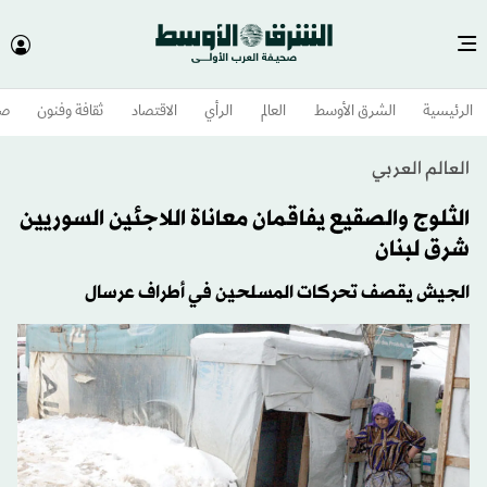
الرئيسية
الشرق الأوسط​
العالم
الرأي
الاقتصاد
ثقافة وفنون
صح
العالم العربي
الثلوج والصقيع يفاقمان معاناة اللاجئين السوريين
شرق لبنان
الجيش يقصف تحركات المسلحين في أطراف عرسال