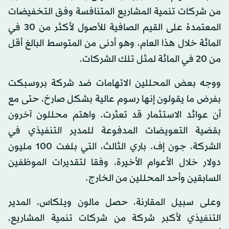
من شركات تنمية المشاريع المتنافسة وفق التخفيضات
المعتمدة على القيم الصافية للأصول لأكثر من 30 في
المائة خلال هذا العام، وهو أدنى من المتوسط البالغ أقل
من 20 في المائة لمثل تلك الشركات.
ووجه بعض المحللين الاتهامات ضد شركة بروسبكت
بفرض ما يقولون إنها رسوم عالية بشكل صارخ، حتى مع
أن عوائد الاستثمار قد تعثرت. واهتم محللون آخرون
بقضية التعويضات المدفوعة للمدير التنفيذي في
الشركة، جون إف. باري الثالث، التي بلغت 100 مليون
دولار خلال الأعوام الأخيرة، وفقا لتقديرات الموظفين
السابقين وأحد المحللين من الخارج.
وعلى سبيل المقارنة، حصل مالون ويلكاس، المدير
التنفيذي لأكبر شركة من شركات تنمية المشاريع،