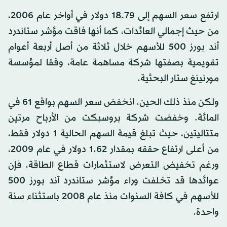
ارتفع سعر السهم إلى 18.79 دولار في أواخر عام 2006،
من حيث إجمالي العائدات، كما أنها فاقت مؤشر ستاندرد
أند بورز 500 للأسهم خلال ثلاثة من أصل أربعة أعوام
تقويمية بصفتها شركة مساهمة عامة، وفقا لمؤسسة
مورنينغ ستار البحثية.
ولكن منذ ذلك الحين، انخفض سعر السهم بواقع 61 في
المائة. وخفضت شركة بروسبكت من الأرباح مرتين
متتاليتين، حيث تبلغ قيمة السهم الحالية 1 دولار فقط،
من أعلى ارتفاع حققه بمقدار 1.62 دولار في عام 2009،
ورغم تخفيض التعرض لاستثمارات قطاع الطاقة، فإن
عوائدها قد تخلفت وراء مؤشر ستاندرد آند بورز 500
للأسهم في كافة السنوات منذ عام 2008 باستثناء سنة
واحدة.