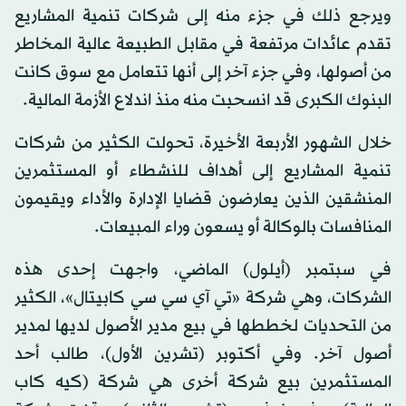
ويرجع ذلك في جزء منه إلى شركات تنمية المشاريع
تقدم عائدات مرتفعة في مقابل الطبيعة عالية المخاطر
من أصولها، وفي جزء آخر إلى أنها تتعامل مع سوق كانت
البنوك الكبرى قد انسحبت منه منذ اندلاع الأزمة المالية.
خلال الشهور الأربعة الأخيرة، تحولت الكثير من شركات
تنمية المشاريع إلى أهداف للنشطاء أو المستثمرين
المنشقين الذين يعارضون قضايا الإدارة والأداء ويقيمون
المنافسات بالوكالة أو يسعون وراء المبيعات.
في سبتمبر (أيلول) الماضي، واجهت إحدى هذه
الشركات، وهي شركة «تي آي سي سي كابيتال»، الكثير
من التحديات لخططها في بيع مدير الأصول لديها لمدير
أصول آخر. وفي أكتوبر (تشرين الأول)، طالب أحد
المستثمرين بيع شركة أخرى هي شركة (كيه كاب