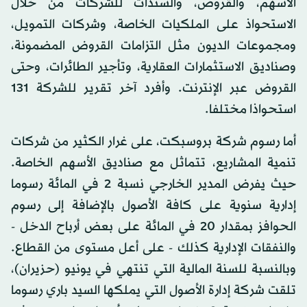
الأسهم، والقروض، والسندات للشركات من خلال
الاستحواذ على الملكيات الخاصة، وشركات التمويل،
ومجموعات الديون مثل التزامات القروض المضمونة،
وصناديق الاستثمارات العقارية، وتأجير الطائرات، وحتى
القروض عبر الإنترنت. وأفرد آخر تقرير للشركة 131
استحواذا مختلفا.
أما رسوم شركة بروسبكت، على غرار الكثير من شركات
تنمية المشاريع، تتماثل مع صناديق الأسهم الخاصة.
حيث يفرض المدير الخارجي نسبة 2 في المائة رسوما
إدارية سنوية على كافة الأصول بالإضافة إلى رسوم
الحوافز بمقدار 20 في المائة على بعض أرباح الدخل -
والنفقات الإدارية كذلك - على أعل مستوى من القطاع.
وبالنسبة للسنة المالية التي تنتهي في يونيو (حزيران)،
تلقت شركة إدارة الأصول التي يملكها السيد باري رسوما