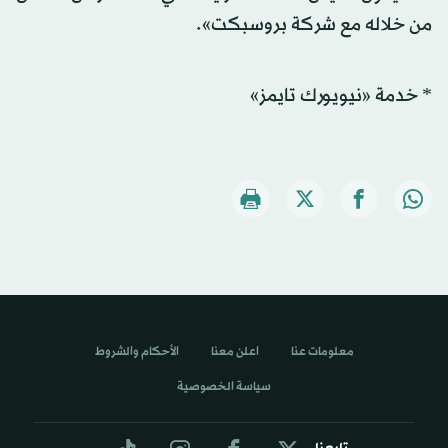
من خلاله مع شركة بروسبكت».
* خدمة «نيويورك تايمز»
معلومات عنا
اعلن معنا
الأحكام والشروط
سياسة الخصوصية