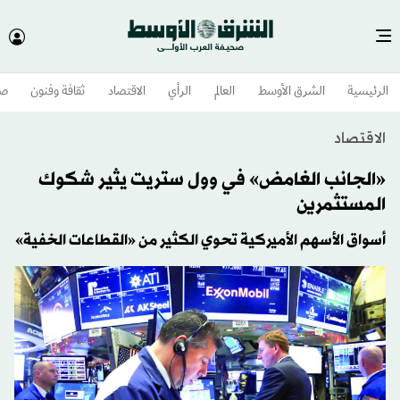
الرئيسية
الشرق الأوسط​
العالم
الرأي
الاقتصاد
ثقافة وفنون
صح
الاقتصاد
«الجانب الغامض» في وول ستريت يثير شكوك
المستثمرين
أسواق الأسهم الأميركية تحوي الكثير من «القطاعات الخفية»