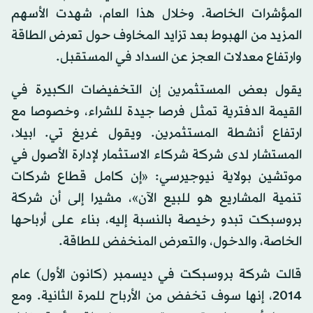
المؤشرات الخاصة. وخلال هذا العام، شهدت الأسهم
المزيد من الهبوط بعد تزايد المخاوف حول تعرض الطاقة
وارتفاع معدلات العجز عن السداد في المستقبل.
يقول بعض المستثمرين إن التخفيضات الكبيرة في
القيمة الدفترية تمثل فرصا جيدة للشراء، وخصوصا مع
ارتفاع أنشطة المستثمرين. ويقول غريغ تي. ابيلا،
المستشار لدى شركة شركاء الاستثمار لإدارة الأصول في
موتشين بولاية نيوجيرسي: «إن كامل قطاع شركات
تنمية المشاريع هو للبيع الآن»، مشيرا إلى أن شركة
بروسبكت تبدو رخيصة بالنسبة إليه، بناء على أرباحها
الخاصة، والدخول، والتعرض المنخفض للطاقة.
قالت شركة بروسبكت في ديسمبر (كانون الأول) عام
2014، إنها سوف تخفض من الأرباح للمرة الثانية. ومع