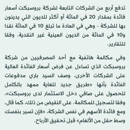
تدفع أربع من الشركات التابعة لشركة بروسبكت أسعار
فائدة بمقدار 20 في المائة أو أكثر للديون التي يدينون
بها للشركة - وهي في العادة ما تبلغ 10 في المائة نقدا
و10 في المائة من الديون العينية غير النقدية، وفقا
للتقارير.
وفي مكالمة هاتفية مع أحد المصرفيين من شركة
بروسبكت الذي تساءل عن فرض أسعار الفائدة العالية
على الشركات الأخرى، وصف السيد باري مدفوعات
الفائدة بأنها «طريق جديد للغاية ممهد بالكامل
للحصول على صافي دخل الاستثمار لدى بروسبكت»،
وفقا لتسجيل للمكالمة. على النقيض من ذلك، كما قال،
ومع فائدة الأسهم في نفس الشركة، «فإن تسير بنفسك
وسط حقل من الألغام» قبل تحقيق الأرباح.