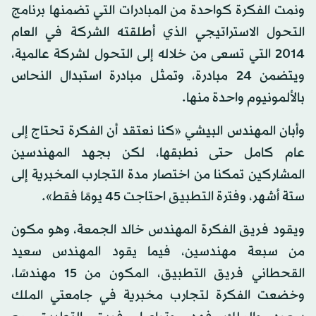
ونمت الفكرة كواحدة من المبادرات التي تضمنها برنامج
التحول الاستراتيجي الذي أطلقته الشركة في العام
2014 التي تسعى من خلاله إلى التحول لشركة عالمية،
ويتضمن 24 مبادرة، وتمثل مبادرة استبدال النحاس
بالألمونيوم واحدة منها.
وأبان المهندس البيشي «كنا نعتقد أن الفكرة تحتاج إلى
عام كامل حتى نطبقها، لكن بجهد المهندسين
المشاركين تمكنا من اختصار مدة التجارب المخبرية إلى
ستة أشهر، وفترة التطبيق احتاجت 45 يومًا فقط».
ويقود فريق الفكرة المهندس خالد الجمعة، وهو مكون
من سبعة مهندسين، فيما يقود المهندس سعيد
القحطاني فريق التطبيق، المكون من 15 مهندسًا،
وخضعت الفكرة لتجارب مخبرية في جامعتي الملك