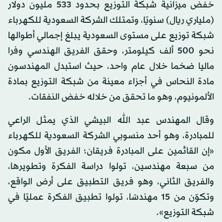
خفض ميزانية شبكة التوزيع بحدود 533 مليون دولار
(ملياري ريال) سنويًا، وتمتلك الشركة السعودية للكهرباء
شبكة توزيع على مستوى السعودية يبلغ إجمالي أطوالها
نحو 500 ألف كيلومتر، وحقق الفريق الهندسي وفرا
ماليا ضخما خلال عام واحد، حيث استبدل المهندسون
مادة النحاس في أجزاء معينة من شبكة التوزيع بمادة
الألمونيوم، وهو ما تحقق من خلاله خفض النفقات.
وقال المهندس عبد الله البيشي الذي يمثل الراعي
للمبادرة، وهو أحد منسوبي الشركة السعودية للكهرباء
«إن القائمين على المبادرة فريقان؛ الفريق الأول مكون
من سبعة مهندسين، تولوا دراسة الفكرة وتطويرها،
والفريق الثاني، وهو فريق التطبيق على أرض الواقع،
وتكوّن من 15 مهندسًا، تولوا تطبيق الفكرة عمليًا في
شبكة التوزيع».