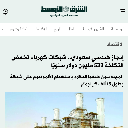
الرئيسية
الشرق الأوسط​
العالم
الرأي
الاقتصاد
ثقافة وفنون
صح
الاقتصاد
إنجاز هندسي سعودي.. شبكات كهرباء تخفض
التكلفة 533 مليون دولار سنويًا
المهندسون طبقوا الفكرة باستخدام الألمونيوم على شبكة
بطول 15 ألف كيلومتر