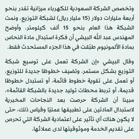
وتخصص الشركة السعودية للكهرباء ميزانية تقدر بنحو
أربعة مليارات دولار (15 مليار ريال) لشبكة التوزيع، ونمت
الشبكة هذا العام بنحو 15 ألف كيلومتر، وأوضح
المهندس عبد الله البيشي أن فكرة استبدال مادة النحاس
بمادة الألمونيوم طبّقت في هذا الجزء المستحدث فقط.
وقال البيشي «إن الشركة تعمل على توسيع شبكة
التوزيع بشكل مستمر، وتضيف خطوطًا جديدة للتوزيع،
أو تعمل على تقوية خطوط قائمة، أو تستبدل خطوطًا
قديمة، أو تربط محطات توليد جديدة بالشبكة القائمة»،
مبينا أن الشركة حرصت بعد النجاحات المخبرية
لاستبدال المادتين على تطبيقها عمليًا وقياس ذلك، حتى
لا يكون هناك أي تأثير على اعتمادية الشركة التي تحرص
على تقديم الخدمة وموثوقيتها لدى عملائها.