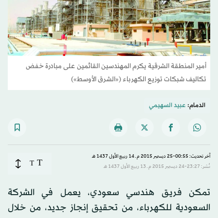
أمير المنطقة الشرقية يكرم المهندسين القائمين على مبادرة خفض
تكاليف شبكات توزيع الكهرباء («الشرق الأوسط»)
الدمام:
عبيد السهيمي
آخر تحديث: 00:55-25 ديسمبر 2015 م ـ 14 ربيع الأول 1437 هـ
T
T
نُشر: 23:27-24 ديسمبر 2015 م ـ 13 ربيع الأول 1437 هـ
تمكن فريق هندسي سعودي، يعمل في الشركة
السعودية للكهرباء، من تحقيق إنجاز جديد، من خلال