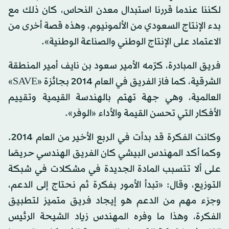
لكننا عندما قررنا استبدال معدن النحاس، كان ذلك مع
بدء الإنتاج السعودي من الألمونيوم، وهذه قصة أخرى من
الاعتماد على الإنتاج الوطني والصناعة الوطنية».
فريق المبادرة، كرّمه الأمير سعود بن نايف أمير المنطقة
الشرقية، كما فاز الفريق في العام 2014 بجائزة «SAVE»
العالمية، وهي جهة تهتم بالهندسة القيمية وتقييم
الأفكار التي تحسن القيمة والأداء «الوفر».
وكانت الفكرة قد بدأت في الربع الأخير من العام 2014.
وكما أكد المهندس البيشي كان الفريق الهندسي حريصًا
على ألا تتسبب المادة الجديدة في مشكلات في شبكة
التوزيع، وقال: «تبدأ الأمور بفكرة ثم نحتاج إلى الدعم،
وجزء مهم من الدعم هو إيجاد فريق متميز لتطبيق
الفكرة، وهذا ما وفره المهندس زياد الشيحة الرئيس