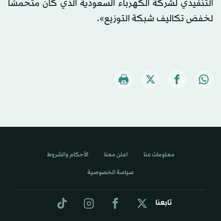
التنفيذي لشركة الكهرباء السعودية الذي كان متحمسًا
لخفض تكاليف شبكة التوزيع».
معلومات عنا
اعلن معنا
الأحكام والشروط
سياسة الخصوصية
تابعنا