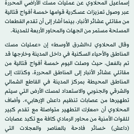
إسماعيل المحلاوي عن عمليات مسك الأراضي المحررة
عبر وصول تعزيزات عسكرية قوامها خمسة أفواج قتالية
من مقاتلي عشائر الأنبار، بينما أشار إلى أن تقدم القطعات
المسلحة مستمر من الجهات والمحاور الأربعة للمدينة.
وقال المحلاوي لـ«الشرق الأوسط» إن «عمليات مسك
المناطق والأحياء السكنية في داخل المدينة وخارجها قد
تم بالفعل، حيث وصلت اليوم خمسة أفواج قتالية من
مقاتلي عشائر الأنبار إلى المناطق المحررة، وكذلك إلى
المناطق المحيطة بمركز المدينة في القاطع الشمالي
والشرقي والجنوبي والاستعداد لمسك الأرض التي سيتم
تطهيرها من عصابات تنظيم داعش الإرهابي». وأضاف
المحلاوي أن «معارك التطهير متواصلة مع تقدم كبير
للقوات الأمنية من محاور الرمادي كافة مع تكبد عصابات
(داعش) خسائر فادحة بالعناصر والعجلات التي