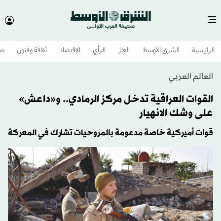
الرئيسية
الشرق الأوسط​
العالم
الرأي
الاقتصاد
ثقافة وفنون
صح
العالم العربي
القوات العراقية تدخل مركز الرمادي.. و«داعش»
على وشك الانهيار
قوات أميركية خاصة مدعومة بالمروحيات تشارك في المعركة