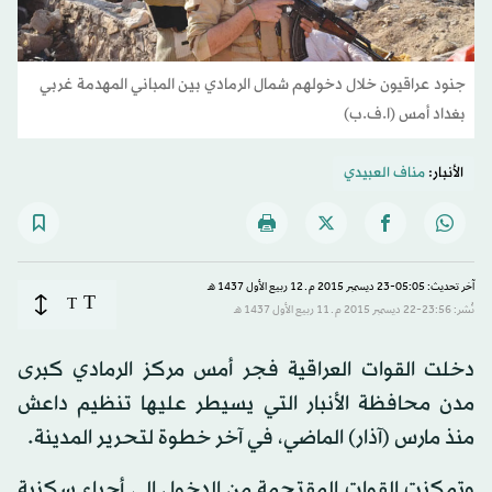
جنود عراقيون خلال دخولهم شمال الرمادي بين المباني المهدمة غربي
بغداد أمس (ا.ف.ب)
الأنبار:
مناف العبيدي
آخر تحديث: 05:05-23 ديسمبر 2015 م ـ 12 ربيع الأول 1437 هـ
T
T
نُشر: 23:56-22 ديسمبر 2015 م ـ 11 ربيع الأول 1437 هـ
دخلت القوات العراقية فجر أمس مركز الرمادي كبرى
مدن محافظة الأنبار التي يسيطر عليها تنظيم داعش
منذ مارس (آذار) الماضي، في آخر خطوة لتحرير المدينة.
وتمكنت القوات المقتحمة من الدخول إلى أحياء سكنية