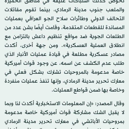
تخوض كذلك اشتباكات عنيفة في مناطق الحميرة
والملعب جنوب مدينة الرمادي، بينما تقوم مقاتلات
التحالف الدولي وطائرات سلاح الجو العراقي بعمليات
المساندة للقطعات المتقدمة، وقامت أيضًا بشن عدد من
الطلعات الجوية ضد مواقع تنظيم داعش بالتزامن مع
انطلاق العملية العسكرية». ومن جهة أخرى، أكدت
مصادر عسكرية مطلعة في قيادة عمليات الأنبار الذي
طلب عدم الكشف عن اسمه، عن وجود قوات أميركية
خاصة مدعومة بالمروحيات تشارك بشكل فعلي في
معارك تحرير مدينة الرمادي، وإنها تنفذ عمليات منفردة
وخاصة بها ضمن قواطع العمليات.
وقال المصدر: «إن المعلومات الاستخبارية أكدت لنا وبما
لا يقبل الشك مشاركة قوات أميركية خاصة مدعومة
بمروحيات الأباتشي في معارك تحرير مدينة الرمادي