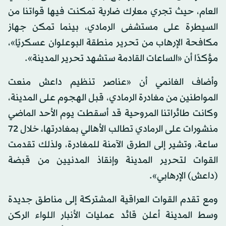
العام، حيث تجري معارك ضارية تمكنت فيها قواتنا من
السيطرة على مستشفى الرمادي، بينما تمكن جهاز
مكافحة الإرهاب من تحرير منطقة البوعلوان عسكريًا»،
مؤكدًا أن «الساعات القادمة ستشهد تحرير المدينة».
وأضاف الغانمي أن «عناصر تنظيم داعش منعت
المواطنين من مغادرة الرمادي، قبل الهجوم على المدينة،
وكانت طائراتنا المروحية قد أسقطت يوم الأحد الماضي
منشورات على الرمادي تطالب الأهالي بمغادرتها، خلال 72
ساعة، وتشير إلى الطرق الآمنة للمغادرة، ولذلك تقدمت
القوات لتحرير المدينة وإنقاذ المدنيين من قبضة
(داعش) الإرهابي».
ومع تقدم القوات العراقية المشتركة إلى مناطق جديدة
وسط المدينة أعلن قائد عمليات الأنبار اللواء الركن