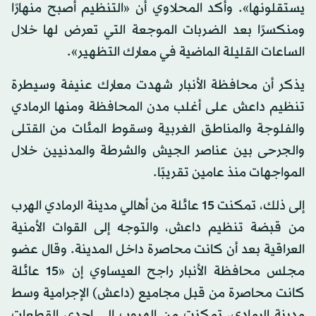
يستقلونها». وأكد المحلاوي أن «التنظيم أصبح منهارًا
ومنكسرًا بعد الضربات الموجعة التي تعرض لها خلال
الساعات القليلة الماضية في معارك التظهير».
يذكر أن محافظة الأنبار شهدت معارك عنيفة وسيطرة
تنظيم داعش على أغلب مدن المحافظة ومنها الرمادي
والفلوجة والمناطق الغربية وسقوط المئات من القتلى
والجرحى بين عناصر الجيش والشرطة والمدنيين خلال
المواجهات منذ عامين تقريبًا.
إلى ذلك، تمكنت 15 عائلة من أهالي مدينة الرمادي الهرب
من قبضة تنظيم داعش، والتوجه إلى القوات الأمنية
العراقية بعد أن كانت محاصرة داخل المدينة. وقال عضو
مجلس محافظة الأنبار راجح العيساوي إن «15 عائلة
كانت محاصرة من قبل مجاميع (داعش) الإجرامية وسط
مدينة الرمادي، تمكنت من الهروب إلى إحدى القطعات