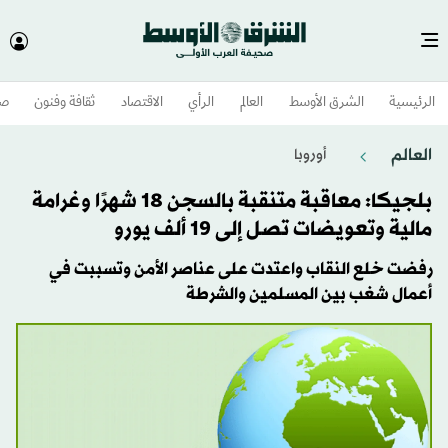
الرئيسية
الشرق الأوسط​
العالم
الرأي
الاقتصاد
ثقافة وفنون
صح
العالم
أوروبا
بلجيكا: معاقبة متنقبة بالسجن 18 شهرًا وغرامة
مالية وتعويضات تصل إلى 19 ألف يورو
رفضت خلع النقاب واعتدت على عناصر الأمن وتسببت في
أعمال شغب بين المسلمين والشرطة