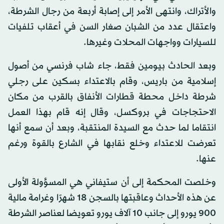
والأتراك، وانتهى الأمر إلى إصابة أربعة من رجال الشرطة،
واعتقال عدد من الشبان صغار السن في أعقاب تلفيات
للسيارات وواجهات المحلات وغيرها.
وبعد الحادث بيومين فقط، جاء شاب فرنسي من أصول
إسلامية من باريس، وقام بالاعتداء بسكين على رجلي
شرطة داخل محطة قطارات الأنفاق بالقرب من مكان
الاحتجاجات في بروكسل، وقال إنه قام بهذا العمل
انتقاما لما حدث مع السيدة المنتقبة، وبعد أن سمع أنها
تعرضت للاعتداء وخلع نقابها في الشارع بالقوة ورغم
عنها.
وخلصت المحكمة إلى أن ستيفاني هي المسؤولة الأولى
عن هذه الأحداث وعاقبتها بالسجن 18 شهرًا وغرامة مالية
900 يورو إلى جانب 10 آلاف يورو تعويضا لعناصر الشرطة