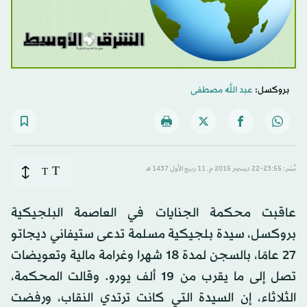
بروكسل:
عبد الله مصطفى
T
نُشر: 23:55-22 ديسمبر 2015 م ـ 11 ربيع الأول 1437 هـ
T
عاقبت محكمة الجنايات في العاصمة البلجيكية
بروكسل، سيدة بلجيكية مسلمة تدعى ستيفاني ديجاتو
27 عامًا، بالسجن لمدة 18 شهرا وغرامة مالية وتعويضات
تصل إلى ما يقرب من 19 ألف يورو. وقالت المحكمة،
الثلاثاء، إن السيدة التي كانت ترتدي النقاب، ورفضت