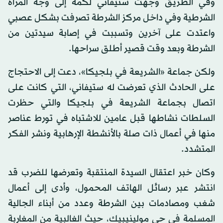
وفي الطريق وجهت ستيفاني لكمة إلى وجه المرأة
الشرطية وفي داخل مركز الشرطة تصرفت بشكل عصبي
واعتدت على آخرين وتسببت في إصابة سيدتين من
الشرطة وبعد وقت قصير أطلق سراحها.
ولكن جماعة «الشريعة في بلجيكا»، دعت إلى الاحتجاج
على الحادث الذي تعرضت له ستيفاني، التي كانت على
اتصال بجماعة الشريعة في بلجيكا والتي حظرت
السلطات نشاطها قبل عامين للاشتباه في تورط عناصر
منها في أعمال ذات صلة بالأنشطة الإرهابية ونشر الفكر
المتشدد.
وكان خبر اعتقال السيدة المنتقبة وتعرضها للضرب قد
انتشر عبر رسائل الهاتف المحمول، وأدى إلى أعمال
شغب ومصادمات بين الشرطة وعدد من أبناء الجالية
المسلمة في حي مولينيبيك، حيث الغالبية من المغاربة