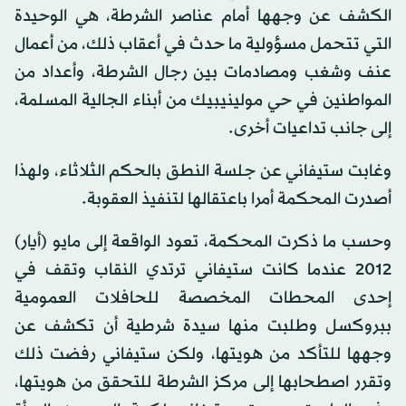
الكشف عن وجهها أمام عناصر الشرطة، هي الوحيدة
التي تتحمل مسؤولية ما حدث في أعقاب ذلك، من أعمال
عنف وشغب ومصادمات بين رجال الشرطة، وأعداد من
المواطنين في حي مولينيبيك من أبناء الجالية المسلمة،
إلى جانب تداعيات أخرى.
وغابت ستيفاني عن جلسة النطق بالحكم الثلاثاء، ولهذا
أصدرت المحكمة أمرا باعتقالها لتنفيذ العقوبة.
وحسب ما ذكرت المحكمة، تعود الواقعة إلى مايو (أيار)
2012 عندما كانت ستيفاني ترتدي النقاب وتقف في
إحدى المحطات المخصصة للحافلات العمومية
ببروكسل وطلبت منها سيدة شرطية أن تكشف عن
وجهها للتأكد من هويتها، ولكن ستيفاني رفضت ذلك
وتقرر اصطحابها إلى مركز الشرطة للتحقق من هويتها،