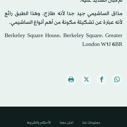
للإقبال الشديد عليه.
مذاق الساشيمي جيد جدا لأنه طازج، وهذا الطبق رائع
لأنه عبارة عن تشكيلة مكونة من أهم أنواع الساشيمي.
Berkeley Square House، Berkeley Square، Greater
London W1J 6BR
معلومات عنا
اعلن معنا
الأحكام والشروط