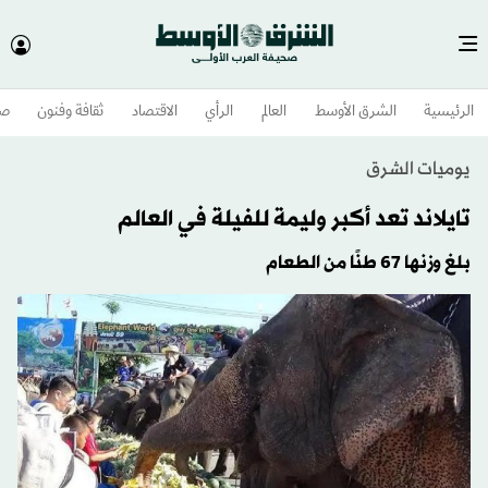
الرئيسية
الشرق الأوسط​
العالم
الرأي
الاقتصاد
ثقافة وفنون
صح
يوميات الشرق
تايلاند تعد أكبر وليمة للفيلة في العالم
بلغ وزنها 67 طنًا من الطعام