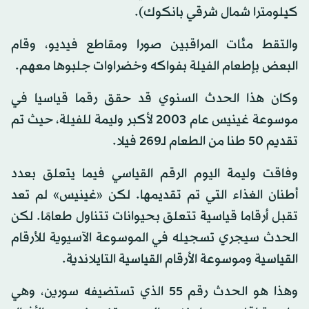
كيلومترا شمال شرقي بانكوك).
والتقط مئات المراقبين صورا ومقاطع فيديو، وقام
البعض بإطعام الفيلة بفواكه وخضراوات جلبوها معهم.
وكان هذا الحدث السنوي قد حقق رقما قياسيا في
موسوعة غينيس عام 2003 لأكبر وليمة للفيلة، حيث تم
تقديم 50 طنا من الطعام لـ269 فيلا.
وفاقت وليمة اليوم الرقم القياسي فيما يتعلق بعدد
أطنان الغذاء التي تم تقديمها. لكن «غينيس» لم تعد
تقبل أرقاما قياسية تتعلق بحيوانات تتناول طعامًا. لكن
الحدث سيجري تسجيله في الموسوعة الآسيوية للأرقام
القياسية وموسوعة الأرقام القياسية التايلاندية.
وهذا هو الحدث رقم 55 الذي تستضيفه سورين، وهي