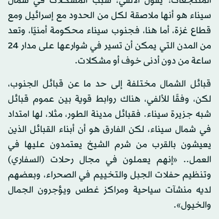
المنتجعات؟ يقول الألفي: سبب المشكلات في شمال
سيناء هو أنها ملاصقة لكل من الحدود مع إسرائيل ومع
قطاع غزة، أما هنا، فجنوب سيناء محكومة أمنيًا، وتعد
من المدن التي يمكن أن تسير في شوارعها على مدار 24
ساعة من دون أدنى خوف أو مشكلات.
قبائل الشمال مختلفة إلى حد ما عن قبائل الجنوب،
لكن، وفقًا للألفي، هناك روابط قوية بين عموم قبائل
شبه جزيرة سيناء. فقبائل مدينة الطور، مثلا، لها امتداد
في شمال سيناء، لكن الفارق هو أن أبناء القبائل الذين
يعيشون بالقرب من شرم الشيخ يعتمدون عليها في
العمل.. «إنهم يعملون في مجال رحلات (السفاري)
وتنظيم حفلات الجبل والتخييم في الصحراء، وبعضهم
لديه منشآت سياحية ومراكز غطس ويؤجرون الجمال
والخيول».