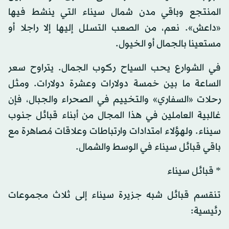
المنتجع وباقي مدن شمال سيناء التي ينشط فيها
«داعش». نعم، من الصعب التسلل إليها إلا راجلا أو
مستعينا بالجمال أو الخيول.
في الشوارع يحب السياح ركوب الجمال. يتراوح سعر
الساعة ما بين خمسة دولارات وعشرة دولارات. ومثل
رحلات «السفاري» والتخييم في الصحراء والجبال، فإن
غالبية العاملين في هذا المجال من أبناء قبائل جنوب
سيناء. ولهؤلاء امتدادات وارتباطات وعلاقات مُصاهرة مع
باقي قبائل سيناء في الوسط والشمال.
* قبائل سيناء
تنقسم قبائل شبه جزيرة سيناء إلى ثلاث مجموعات
رئيسية: