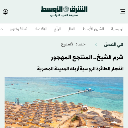
الرئيسية
الشرق الأوسط​
العالم
الرأي
الاقتصاد
ثقافة وفنون
صح
في العمق
حصاد الأسبوع
شرم الشيخ.. المنتجع المهجور
انفجار الطائرة الروسية أربك المدينة المصرية