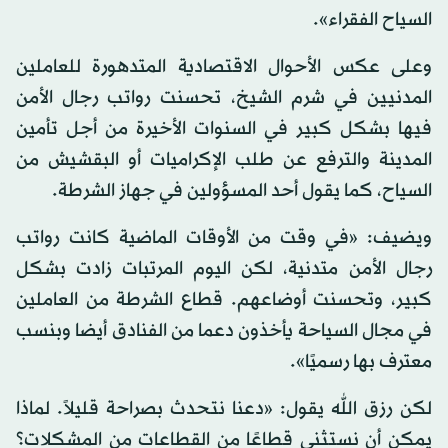
السياح الفقراء».
وعلى عكس الأحوال الاقتصادية المتدهورة للعاملين
المدنيين في شرم الشيخ، تحسنت رواتب رجال الأمن
فيها بشكل كبير في السنوات الأخيرة من أجل تأمين
المدينة والترفع عن طلب الإكراميات أو البقشيش من
السياح، كما يقول أحد المسؤولين في جهاز الشرطة.
ويضيف: «في وقت من الأوقات الماضية كانت رواتب
رجال الأمن متدنية، لكن اليوم المرتبات زادت بشكل
كبير، وتحسنت أوضاعهم. قطاع الشرطة من العاملين
في مجال السياحة يأخذون دعما من الفنادق أيضا وبنسب
معترف بها رسميًا».
لكن رزق الله يقول: «دعنا نتحدث بصراحة قليلاً. لماذا
يمكن أن نستثني قطاعًا من القطاعات من المشكلات؟