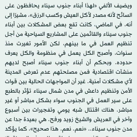
ويضيف الألفي «لهذا أبناء جنوب سيناء يحافظون على
السائح لأنه مصدر لأكل العيش وكسب الرزق»، مشيرًا إلى
أنه، في الماضي، كانت تقع بعض المشكلات بين أبناء
جنوب سيناء والقائمين على المشاريع السياحية من أجل
تنظيم العمل في ما بينهم، لكن الأمور تغيرت منذ
سنوات، وأصبح الكل يعمل في منظومة والكل يعرف
حدوده. وبحكم أن أبناء جنوب سيناء أصبح لديهم
منشآت اقتصادية فمن مصلحتهم عدم تعرض المدينة
لأي مشكلات أمنية. غير أن المواجهات الحالية بين قوات
الأمن وتنظيم داعش في مدن شمال سيناء تؤثر بالطبع
على سير العمل في الجنوب سواء بشكل مباشر أو غير
مباشر. هناك اقتتال شبه يومي وتفجيرات بين أسبوع
وآخر في العريش والشيخ زويد ورفح. هي بعيدة جدا عن
مدن جنوب سيناء.. «نعم. نعم. هذا صحيح»، كما يؤكد