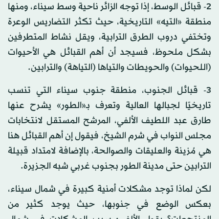
2- قبائل الوسط، إذا توجه الزائر ناحية وسط سيناء، ومنها
منطقة «التيه» التاريخية، حيث تكثر التضاريس الوعرة
وتختفي دروب الطرق الترابية، ويقل نشاط المتطرفين
بشكل ملحوظ، فسيجد أن أهم القبائل هي الأحيوات
(اللحيوات) والحويطات والتياها (التياهة) والترابين.
3- قبائل الجنوب، منطقة جنوب سيناء التي تنسب
تاريخيًا لجبالها العالية وتعرف بـ«الطور» يشرح عنها
طارق عبد اللطيف الألفي، المرشح المستقل لانتخابات
مجلس النواب في شرم الشيخ، فيقول إن أهم القبائل هنا
هي مُزينة والعليقات والصوالحة، بالإضافة لامتداد قبيلة
الترابين حتى مدينة الطور بجنوب غربي شبه الجزيرة.
لكن لماذا توجد مشكلات أمنية كبيرة في شمال سيناء،
بعكس الوضع في جنوبها، حيث يوجد كثير من