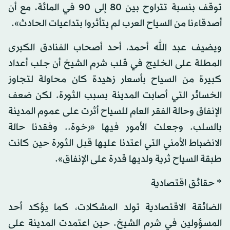
توقف بنسبة تتراوح بين 80 إلى 90 في المائة، مع أن
أصدقاءنا من السياح العرب لم يتأثروا بتداعيات الحادث».
ويضيف عبد الله أحمد، أحد أصحاب الفنادق الكبرى
المطلة على الخليج في قلب شرم الشيخ أن جلب أعداد
كبيرة من السياح بأسعار زهيدة كان محاولة لتجاوز
الخسائر التي أصابت المدينة بسبب الثورة. لكن ضعف
الإنفاق وحالة الفقر العام للسياح أثرت على عموم المدينة
بالسلب. وجعلت الأمور فيها «رخوة.. وفقدنا حالة
الانضباط الأمني التي اعتدنا عليها قبل الثورة حين كانت
طبقة السياح ثرية ولديها قدرة على الإنفاق».
* حقائق اقتصادية
الضائقة الاقتصادية تولد المشكلات، كما يؤكد أحد
المسؤولين في شرم الشيخ. حين اعتمدت المدينة على