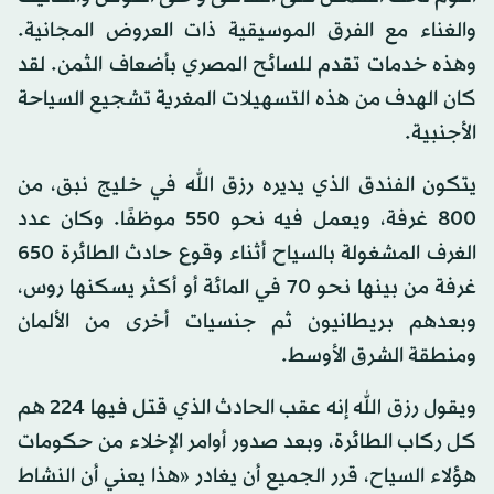
والغناء مع الفرق الموسيقية ذات العروض المجانية.
وهذه خدمات تقدم للسائح المصري بأضعاف الثمن. لقد
كان الهدف من هذه التسهيلات المغرية تشجيع السياحة
الأجنبية.
يتكون الفندق الذي يديره رزق الله في خليج نبق، من
800 غرفة، ويعمل فيه نحو 550 موظفًا. وكان عدد
الغرف المشغولة بالسياح أثناء وقوع حادث الطائرة 650
غرفة من بينها نحو 70 في المائة أو أكثر يسكنها روس،
وبعدهم بريطانيون ثم جنسيات أخرى من الألمان
ومنطقة الشرق الأوسط.
ويقول رزق الله إنه عقب الحادث الذي قتل فيها 224 هم
كل ركاب الطائرة، وبعد صدور أوامر الإخلاء من حكومات
هؤلاء السياح، قرر الجميع أن يغادر «هذا يعني أن النشاط