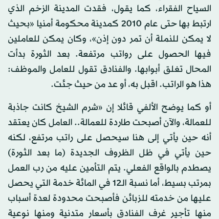
السياح الفقراء، كما يقول، فقدت المدينة الزخم الذي
ارتبط بها حتى عام 2010 كمدينة محكومة أمنيا «بحيث
لا يمكن للنملة أن تمر دون إذن»، وكان يمكن للعاملين
فيها الحصول على رواتب مرتفعة. بعد الثورة بدأت
المحال تغلق أبوابها. والفنادق تقول للعامل والموظف:
هذا هو الراتب. اقبل به، أو عد من حيث جئت.
أو كما يوضح الألفي قائلا إن «شرم الشيخ كانت جاذبة
للعمالة، والآن أصبحت طاردة للعمالة.. العامل كان يعتقد
أنه حين يأتي إلى هنا سيحصل على راتب مرتفع، لكنه
حين يأتي في ظل الظروف الجديدة (ما بعد الثورة)
يصطدم بالواقع الفعلي. يتم التأمين عليه من رب العمل
بمرتب بسيط، أما نسبة الـ12 في المائة خدمة التي يحصل
عليها من خدمته للزبائن فأصبحت محدودة لعدة أسباب
منها تأجير غرف الفنادق بأسعار متدنية ومنها نوعية