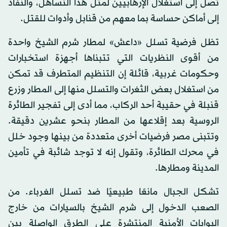
تصل إلى استغلال الإرهابيين لمثل هذا التساهل، والنفاذ
إلى أماكن حساسة بما معهم من قنابل وأدوات للقتل.
تظل فرضية تسلل «داعش» لمطار شرم الشيخ واحدة
من أقوى النظريات التي تتبناها أجهزة استخبارات
وحكومات غربية، قائلة إن التنظيم المتطرف قد تمكن
من استغلال بعض الثغرات والتسلل منها إلى المطار وزرع
قنبلة في حقيبة أحد الركاب، مما أدى إلى تفجير الطائرة
الروسية بعد إقلاعها من المطار بنحو عشرين دقيقة.
وتتبنى مصر فرضيات أخرى متعددة من بينها وجود خلل
في محرك الطائرة، وتقول إنه لا توجد شائبة في تأمين
المدينة ومطارها.
تشكل الجبال مانعًا طبيعيًا ضد تسلل الغرباء. من
الصعب الدخول إلى شرم الشيخ بالسيارات من خارج
البوابات الأمنية المنتشرة على الطرق الواصلة بين