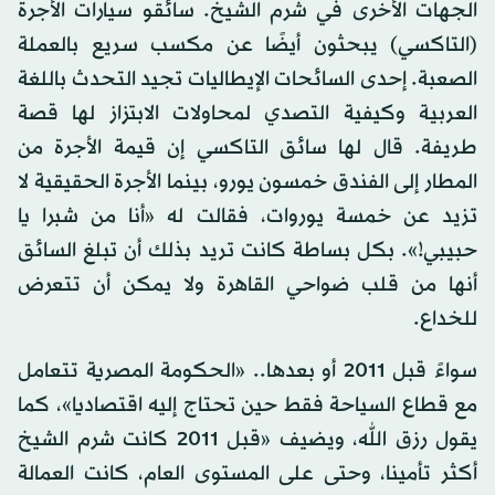
الجهات الأخرى في شرم الشيخ. سائقو سيارات الأجرة
(التاكسي) يبحثون أيضًا عن مكسب سريع بالعملة
الصعبة. إحدى السائحات الإيطاليات تجيد التحدث باللغة
العربية وكيفية التصدي لمحاولات الابتزاز لها قصة
طريفة. قال لها سائق التاكسي إن قيمة الأجرة من
المطار إلى الفندق خمسون يورو، بينما الأجرة الحقيقية لا
تزيد عن خمسة يوروات، فقالت له «أنا من شبرا يا
حبيبي!». بكل بساطة كانت تريد بذلك أن تبلغ السائق
أنها من قلب ضواحي القاهرة ولا يمكن أن تتعرض
للخداع.
سواءً قبل 2011 أو بعدها.. «الحكومة المصرية تتعامل
مع قطاع السياحة فقط حين تحتاج إليه اقتصاديا»، كما
يقول رزق الله، ويضيف «قبل 2011 كانت شرم الشيخ
أكثر تأمينا، وحتى على المستوى العام، كانت العمالة