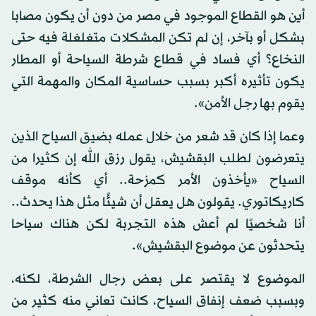
أين هو القطاع الموجود في مصر من دون أن يكون مصابا
بشكل أو بآخر، إن لم تكن المشكلات متغلغلة فيه حتى
النخاع؟ أي فساد في قطاع شرطة السياحة أو المطار
يكون تأثيره أكبر بسبب حساسية المكان والمهمة التي
يقوم بها رجل الأمن».
وعما إذا كان قد شعر من خلال عمله بضيق السياح الذين
يتعرضون لطلب البقشيش، يقول رزق الله إن كثيرا من
السياح «يأخذون الأمر كمزحة.. أي كأنه موقف
كاريكاتوري. يقولون هل يعقل أن شيئًا مثل هذا يحدث..
أنا شخصيًا لم أعش هذه التجربة لكن هناك سياحا
يتحدثون عن موضوع البقشيش».
الموضوع لا يقتصر على بعض رجال الشرطة، لكنه،
وبسبب ضعف إنفاق السياح، كانت تعاني منه كثير من