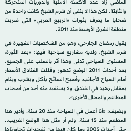
الماضي زاد عدد الأكمنة الأمنية والدوريات المتحركة
والثابتة. لكن هذا لا ينفي أن شرم الشيخ كانت واحدة من
ضحايا ما يعرف بثورات «الربيع العربي» التي ضربت
منطقة الشرق الأوسط منذ 2011.
يقول رمضان الجارحي، وهو من الشخصيات الشهيرة في
شرم الشيخ، ولديه مشاريع سياحية فيها: «بعد الثورة،
المستوى السياحي تدنى وهذا أثر بالسلب على الجميع.
بعد أحداث 2011 الوضع تدهور وقللت الفنادق الأسعار
أمام السياح الأجانب، وأصبح السائح يأكل ويشرب وينام
بمقابل زهيد في الفندق، ولا يستفيد منه أحد من أصحاب
المطاعم والمحال الأخرى».
ويضيف: «أنا أعمل في السياحة منذ 20 سنة، وأدير هذا
المطعم منذ 15 سنة، ولم أر مثل هذا الوضع الغريب..
حتى أحداث 2005 وما كان فيها من تفجيرات تجاوزناها