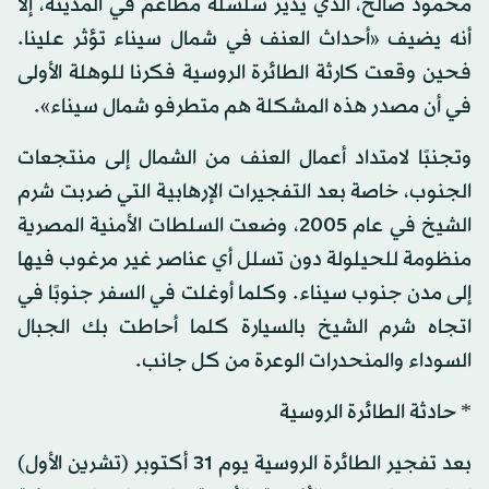
محمود صالح، الذي يدير سلسلة مطاعم في المدينة، إلا
أنه يضيف «أحداث العنف في شمال سيناء تؤثر علينا.
فحين وقعت كارثة الطائرة الروسية فكرنا للوهلة الأولى
في أن مصدر هذه المشكلة هم متطرفو شمال سيناء».
وتجنبًا لامتداد أعمال العنف من الشمال إلى منتجعات
الجنوب، خاصة بعد التفجيرات الإرهابية التي ضربت شرم
الشيخ في عام 2005، وضعت السلطات الأمنية المصرية
منظومة للحيلولة دون تسلل أي عناصر غير مرغوب فيها
إلى مدن جنوب سيناء. وكلما أوغلت في السفر جنوبًا في
اتجاه شرم الشيخ بالسيارة كلما أحاطت بك الجبال
السوداء والمنحدرات الوعرة من كل جانب.
* حادثة الطائرة الروسية
بعد تفجير الطائرة الروسية يوم 31 أكتوبر (تشرين الأول)