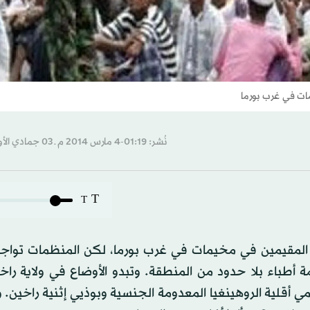
مات في غرب بورما
نُشر: 01:19-4 مارس 2014 م ـ 03 جمادي الأول 1435 هـ
T
T
ن المقيمين في مخيمات في غرب بورما، لكن المنظمات تواجه
 أطباء بلا حدود من المنطقة. وتبدو الأوضاع في ولاية را
أقلية الروهينغيا المعدومة الجنسية وبوذيي إثنية راخين. 