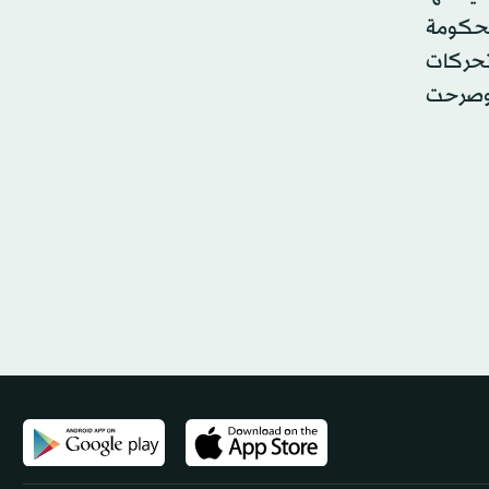
الحكومة
 تحركات
 وصرحت