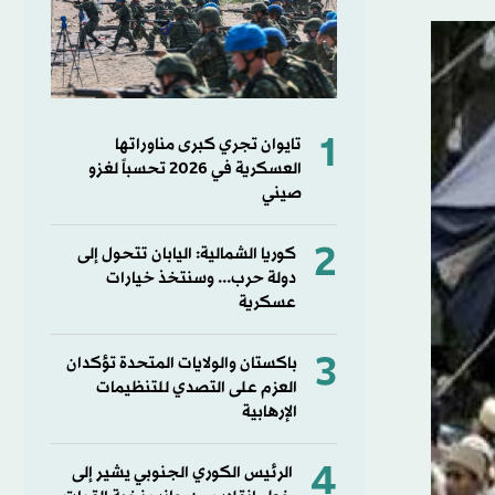
1
تايوان تجري كبرى مناوراتها
العسكرية في 2026 تحسباً لغزو
صيني
2
كوريا الشمالية: اليابان تتحول إلى
دولة حرب... وسنتخذ خيارات
عسكرية
3
باكستان والولايات المتحدة تؤكدان
العزم على التصدي للتنظيمات
الإرهابية
4
الرئيس الكوري الجنوبي يشير إلى