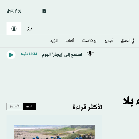
في العمق
فيديو
بودكاست
ألعاب
المزيد
استمع إلى "إيجاز" اليوم
12:34 دقيقه
بلا
الأكثر قراءة
اليوم
الأسبوع