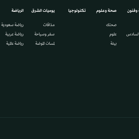
 وفنون
صحة وعلوم
تكنولوجيا
يوميات الشرق​
الرياضة
صحتك
مذاقات
رياضة سعودية
السادس​
علوم
سفر وسياحة
رياضة عربية
بيئة
لمسات الموضة
رياضة عالمية