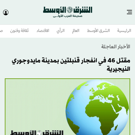
الرئيسية
الشرق الأوسط​
العالم
الرأي
الاقتصاد
ثقافة وفنون
صح
الأخبار العاجلة
مقتل 46 في انفجار قنبلتين بمدينة مايدوجوري
النيجيرية