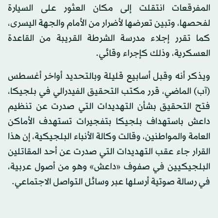
المفرقعات انتقلت إلى مكان العثور على السيارة
لفحصها، وتبين تعرضها لأضرار من الأمام والجهة اليسرى،
كما تقرر إجلاء مدرسة الشرطة القريبة من القاعدة
العسكرية، وذلك كإجراء وقائي.
ويذكر أنه وقبل أسابيع قليلة وبالتحديد أواخر أغسطس
(آب) الماضي، قرر مكتب التحقيق الفيدرالي في بلجيكا،
فتح التحقيق بشأن التهديدات التي صدرت عن تنظيم
داعش باستهداف بلجيكا بتفجيرات تستهدف الأماكن
العامة والمواطنين، وقالت وكالة الأنباء البلجيكية، إن هذا
القرار جاء عقب التهديدات التي صدرت عن أحد المقاتلين
البلجيكيين في صفوف «داعش» وهو من أصول عربية،
في رسالة صوتية أرسلها عبر وسائل التواصل الاجتماعي.