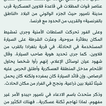
عناصر قوات المظلات في قاعدة فلاوين العسكرية قرب
مدينة ناميور حيث الجزء الوالوني من البلاد «الناطق
بالفرنسية» والقريب من الحدود مع فرنسا.
وعلى الفور تحركت السلطات الأمنية وجرى تمشيط
المكان بطائرة مروحية، وعثرت الشرطة على السيارة
المستخدمة في الحادثة، في قرية بلغرادا بالقرب من
فلاوين. كما جرى تحديد هوية صاحب السيارة. وقال
شهود عيان لوسائل الإعلام، إنهم رأوا شخصا يحاول
اقتحام مدخل المنطقة العسكرية وأطلق الحرس عليه
الرصاص، وإن قائد السيارة كان بمفرده ولكنه كان يحمل
شيئا ثقيلا بين ذراعية، ونجح في الفرار من مكان الحادث.
وذكر متحدث باسم الادعاء في ناميور «يبدو الأمر غير
مفهوم. لماذا تهاجم ثكنة عسكرية.. فهناك الكثير من