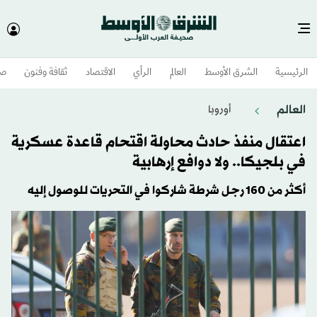
الرئيسية
الشرق الأوسط​
العالم
الرأي
الاقتصاد
ثقافة وفنون
صح
العالم
أوروبا
اعتقال منفذ حادث محاولة اقتحام قاعدة عسكرية
في بلجيكا.. ولا دوافع إرهابية
أكثر من 160 رجل شرطة شاركوا في التحريات للوصول إليه