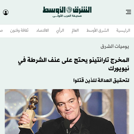
الرئيسية
الشرق الأوسط​
العالم
الرأي
الاقتصاد
ثقافة وفنون
صح
يوميات الشرق
المخرج تارانتينو يحتج على عنف الشرطة في
نيويورك
لتحقيق العدالة للذين قتلوا