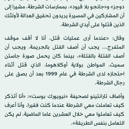
دوجز» و«جانجو بلا قيود»، بممارسات الشرطة، مشيرا إلى
أن المشاركين في المسيرة يريدون تحقيق العدالة لأولئك
الذين قتلوا على أيدي الشرطة.
وقال: «عندما أرى عمليات قتل، أنا لا أقف موقف
المتفرج... يجب أن أصف القتل بالجريمة، ويجب أن
أصف القتلة بالقتلة»، بينما كان يحمل صورة جاستن
سميث، المواطن بولاية أوكلاهوما، الذي قتل أثناء
احتجازه لدى الشرطة في عام 1999 بعد أن بصق على
رجال الشرطة.
وأضاف تارانتينو لصحيفة «نيويورك بوست»: «أنا أتذكر
كيف تعاملت معي الشرطة عندما كنت فقيرا، وأنا أعرف
كيف تعاملوا معي خلال العشرين عاما الماضية، لم يكن
التعامل بنفس الطريقة».