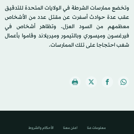
وتخضع ممارسات الشرطة في الولايات المتحدة للتدقيق
عقب عدة حوادث أسفرت عن مقتل عدد من الأشخاص
معظمهم من السود العزل. وتظاهر أشخاص في
فيرغسون وميسوري وبالتيمور وميريلاند وقاموا بأعمال
شغب احتجاجا على تلك الممارسات.
معلومات عنا
اعلن معنا
الأحكام والشروط