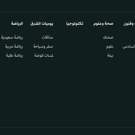
 وفنون
صحة وعلوم
تكنولوجيا
يوميات الشرق​
الرياضة
صحتك
مذاقات
رياضة سعودية
السادس​
علوم
سفر وسياحة
رياضة عربية
بيئة
لمسات الموضة
رياضة عالمية