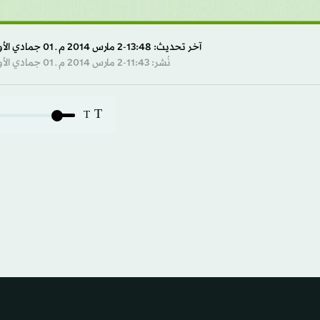
آخر تحديث: 13:48-2 مارس 2014 م ـ 01 جمادي الأول 1435 هـ
نُشر: 11:43-2 مارس 2014 م ـ 01 جمادي الأول 1435 هـ
T
T