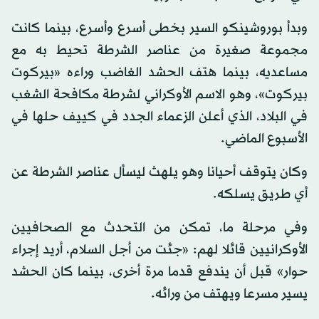
وبدأ بوروشينكو السير بخطى أسرع وأسرع، بينما كانت
مجموعة صغيرة من عناصر الشرطة تحيط به مع
مساعديه، بينما هتف الحشد الغاضب وراءه «بيركوت
بيركوت»، وهو الاسم الأوكراني لشرطة مكافحة الشغب
في البلاد، الذي أعلن الزعماء الجدد في كييف حلها في
الأسبوع الماضي.
وكان يتوقف أحيانا وهو يلهث ليسأل عناصر الشرطة عن
أي طريق يسلكه.
وفي مرحلة ما، تمكن من التحدث مع الصحافيين
الأوكرانيين قائلا لهم: «جئت من أجل السلام، أريد إجراء
حوار» قبل أن يندفع قدما مرة أخرى، بينما كان الحشد
يسير مسرعا ويهتف من ورائه.