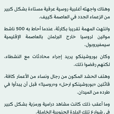
وهناك واجهته أغلبية روسية عرقية مستاءة بشكل كبير
من الزعماء الجدد في العاصمة كييف.
وانتهت المهمة تقريبا بكارثة، عندما أحاط به 500 ناشط
موالين لروسيا خارج البرلمان بالعاصمة الإقليمية
سيمفيروبول.
وكان بوروشينكو يريد إجراء محادثات مع النشطاء،
لكنهم رفضوا ذلك.
وهتف الحشد المكون من رجال ونساء من الأعمار كافة،
قائلين «بوروشينكو ارحل» و«روسيا!» قبل أن يبدأوا في
طرده من الميدان.
وما أعقب ذلك كانت مشاهد درامية ورمزية بشكل كبير
في شوارع تلك البلدة الجنوبية الخاملة.