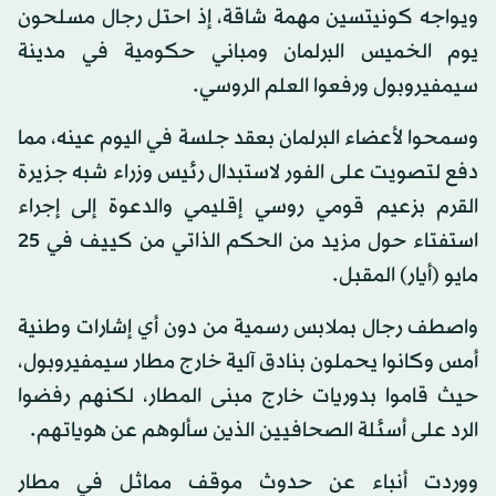
ويواجه كونيتسين مهمة شاقة، إذ احتل رجال مسلحون
يوم الخميس البرلمان ومباني حكومية في مدينة
سيمفيروبول ورفعوا العلم الروسي.
وسمحوا لأعضاء البرلمان بعقد جلسة في اليوم عينه، مما
دفع لتصويت على الفور لاستبدال رئيس وزراء شبه جزيرة
القرم بزعيم قومي روسي إقليمي والدعوة إلى إجراء
استفتاء حول مزيد من الحكم الذاتي من كييف في 25
مايو (أيار) المقبل.
واصطف رجال بملابس رسمية من دون أي إشارات وطنية
أمس وكانوا يحملون بنادق آلية خارج مطار سيمفيروبول،
حيث قاموا بدوريات خارج مبنى المطار، لكنهم رفضوا
الرد على أسئلة الصحافيين الذين سألوهم عن هوياتهم.
ووردت أنباء عن حدوث موقف مماثل في مطار