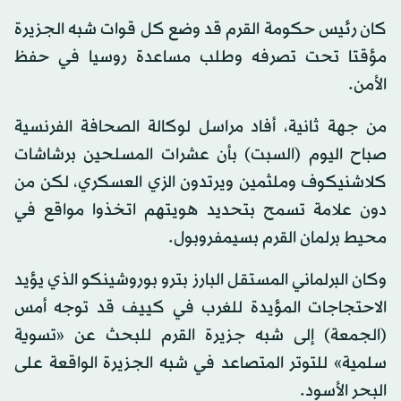
كان رئيس حكومة القرم قد وضع كل قوات شبه الجزيرة
مؤقتا تحت تصرفه وطلب مساعدة روسيا في حفظ
الأمن.
من جهة ثانية، أفاد مراسل لوكالة الصحافة الفرنسية
صباح اليوم (السبت) بأن عشرات المسلحين برشاشات
كلاشنيكوف وملثمين ويرتدون الزي العسكري، لكن من
دون علامة تسمح بتحديد هويتهم اتخذوا مواقع في
محيط برلمان القرم بسيمفروبول.
وكان البرلماني المستقل البارز بترو بوروشينكو الذي يؤيد
الاحتجاجات المؤيدة للغرب في كييف قد توجه أمس
(الجمعة) إلى شبه جزيرة القرم للبحث عن «تسوية
سلمية» للتوتر المتصاعد في شبه الجزيرة الواقعة على
البحر الأسود.