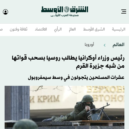
الرئيسية
الشرق الأوسط​
العالم
الرأي
الاقتصاد
ثقافة وفنون
صح
العالم
أوروبا
رئيس وزراء أوكرانيا يطالب روسيا بسحب قواتها
من شبه جزيرة القرم
عشرات المسلحين يتجولون في وسط سيمفروبول