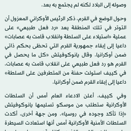
وصوله إلى البلاد لكنه لم يجتمع به بعد.
وحول الوضع في القرم، ذكر الرئيس الأوكراني المعزول أن
التوتر في تلك المنطقة يعد «رد فعل طبيعي» على
عملية «استيلاء على السلطة وانقلاب قامت به عصابات»
داعيا إلى إبقاء جمهورية القرم التي تحظى بحكم ذاتي
ضمن أوكرانيا. وقال يانوكوفيتش «كل ما يحصل في
القرم هو رد فعل طبيعي على انقلاب قامت به عصابات،
في كييف استولت حفنة من المتطرفين على السلطة»
داعيا إلى إبقاء القرم ضمن أوكرانيا.
وفي كييف، أعلن الادعاء العام أمس أن السلطات
الأوكرانية ستطلب من موسكو تسليمها يانوكوفيتش
«إذا تأكد وجوده في روسيا». ومن جهة أخرى، أكدت
السلطات الأمنية الأوكرانية أمس أنها استعادت السيطرة