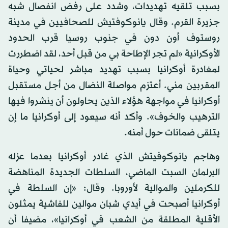
بسبب تلقيه تهديدات، وشدد على رفض انفصال شبه
جزيرة القرم. وقال يانوكوفتيش للصحافيين في مدينة
روستوف أون دون في جنوب روسيا قرب الحدود
الأوكرانية «لم تجر الإطاحة بي من قبل أحد، لقد اضطررت
لمغادرة أوكرانيا بسبب تهديد مباشر لحياتي وحياة
المقربين مني. أعتزم مواصلة النضال من أجل مستقبل
أوكرانيا في مواجهة هؤلاء الذين يحاولون أن ينشروا فيها
الترهيب والخوف». وأكد أنه سيعود إلى أوكرانيا ما إن
يتلقى ضمانات حول أمنه.
وهاجم يانوكوفيتش الذي غادر أوكرانيا بعدما عزله
البرلمان السبت الماضي، السلطات الجديدة المناهضة
للكرملين والموالية لأوروبا. وقال: «إن السلطة في
أوكرانيا أصبحت في أيدي شبان موالين للفاشية يمثلون
الأقلية المطلقة من الشعب في أوكرانيا»، مضيفا أن