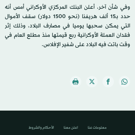
وفي شأن آخر، أعلن البنك المركزي الأوكراني أمس أنه
حدد بـ15 ألف هريفنا (نحو 1500 دولار) سقف الأموال
التي يمكن سحبها يوميا في مصارف البلاد، وذلك إثر
فقدان العملة الأوكرانية ربع قيمتها منذ مطلع العام في
وقت باتت فيه البلاد على شفير الإفلاس.
معلومات عنا
اعلن معنا
الأحكام والشروط