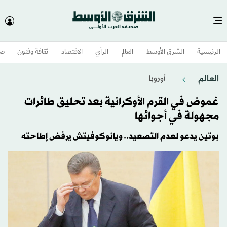
الرئيسية
الشرق الأوسط​
العالم
الرأي
الاقتصاد
ثقافة وفنون
صح
العالم
أوروبا
غموض في القرم الأوكرانية بعد تحليق طائرات
مجهولة في أجوائها
بوتين يدعو لعدم التصعيد.. ويانوكوفيتش يرفض إطاحته