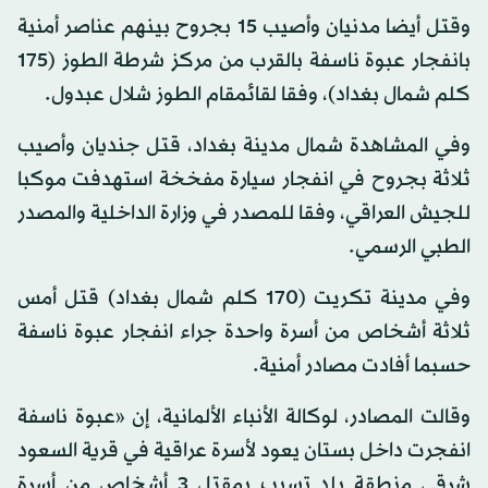
وقتل أيضا مدنيان وأصيب 15 بجروح بينهم عناصر أمنية
بانفجار عبوة ناسفة بالقرب من مركز شرطة الطوز (175
كلم شمال بغداد)، وفقا لقائمقام الطوز شلال عبدول.
وفي المشاهدة شمال مدينة بغداد، قتل جنديان وأصيب
ثلاثة بجروح في انفجار سيارة مفخخة استهدفت موكبا
للجيش العراقي، وفقا للمصدر في وزارة الداخلية والمصدر
الطبي الرسمي.
وفي مدينة تكريت (170 كلم شمال بغداد) قتل أمس
ثلاثة أشخاص من أسرة واحدة جراء انفجار عبوة ناسفة
حسبما أفادت مصادر أمنية.
وقالت المصادر، لوكالة الأنباء الألمانية، إن «عبوة ناسفة
انفجرت داخل بستان يعود لأسرة عراقية في قرية السعود
شرقي منطقة بلد تسبب بمقتل 3 أشخاص من أسرة