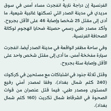
الفرنسية إن دراجة نارية انفجرت مساء أمس في سوق
مريدي في مدينة الصدر التي تسكنها غالبية شيعية، ما
أدى إلى مقتل 25 شخصا وإصابة 46 على الأقل بجروح.
وأكد مصدر طبي رسمي حصيلة ضحايا الهجوم لوكالة
الصحافة الفرنسية.
وفي ساحة مظفر الواقعة في مدينة الصدر أيضا، انفجرت
سيارة مفخخة أمس، ما أدى إلى مقتل شخص واحد على
الأقل وإصابة ستة بجروح.
وقتل ثلاثة جنود في اشتباكات مع مسلحين في كركوك
(240 كلم شمال بغداد)، وفقا لمصدر أمني رفيع
المستوى ومصدر طبي، فيما قتل عنصران من قوات
الصحوة في الشرقاط شمال تكريت (160 كلم شمال
بغداد).