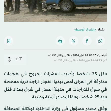
بغداد:
«الشرق الأوسط»
آخر تحديث: 02:07-28 فبراير 2014 م ـ 28 ربيع الثاني 1435 هـ
T
T
نُشر: 01:23-28 فبراير 2014 م ـ 28 ربيع الثاني 1435 هـ
قتل 35 شخصا وأصيب العشرات بجروح في هجمات
متفرقة في العراق أمس بينها انفجار دراجة نارية مفخخة
في سوق للدراجات في مدينة الصدر في شرق بغداد قتل
فيه 25 شخصا، وفقا لمصادر أمنية وطبية.
وقال مصدر مسؤول في وزارة الداخلية لوكالة الصحافة