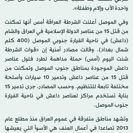
واحدة الأب وإلام وطفلة».
وفي الموصل أعلنت الشرطة العراقة أمس أنها تمكنت
من قتل 15 من عناصر الدولة الإسلامية في العراق والشام
(داعش) في ناحية القيارة جنوبي الموصل (400 كلم
شمال بغداد). وقالت مصادر أمنية إن «قوات الشرطة
شنت اليوم (أمس) حملة مداهمة لطرد فلول عناصر
داعش الموجودة بمناطق جنوب الموصل وتمكنت من
قتل 15 من عناصر داعش وتدمير 10 سيارات وأسلحة
مختلفة تابعة للتنظيم. وحسب المصادر، جرى تدمير 15
بناية تستخدم مراكز لعناصر داعش في ناحية القيارة
جنوب الموصل.
وتشهد مناطق متفرقة في عموم العراق منذ مطلع عام
2013 تصاعدا في أعمال العنف هي الأسوأ التي يعيشها