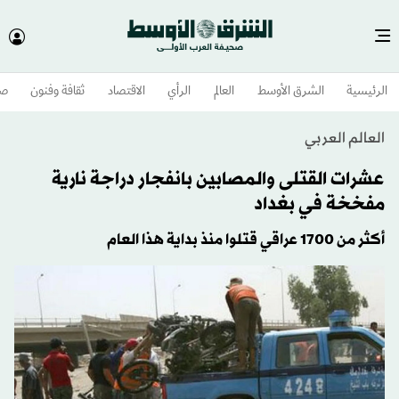
الرئيسية
الشرق الأوسط​
العالم
الرأي
الاقتصاد
ثقافة وفنون
صح
العالم العربي
عشرات القتلى والمصابين بانفجار دراجة نارية
مفخخة في بغداد
أكثر من 1700 عراقي قتلوا منذ بداية هذا العام