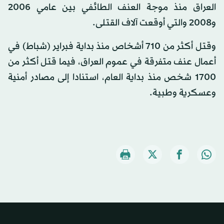
العراق منذ موجة العنف الطائفي بين عامي 2006
و2008 والتي أوقعت آلاف القتلى.
وقتل أكثر من 710 أشخاص منذ بداية فبراير (شباط) في
أعمال عنف متفرقة في عموم العراق، فيما قتل أكثر من
1700 شخص منذ بداية العام، استنادا إلى مصادر أمنية
وعسكرية وطبية.