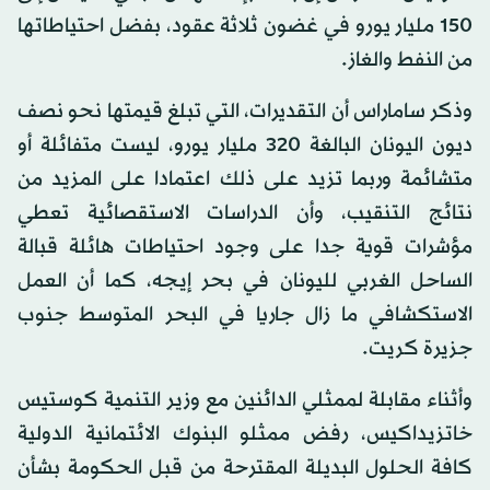
150 مليار يورو في غضون ثلاثة عقود، بفضل احتياطاتها
من النفط والغاز.
وذكر ساماراس أن التقديرات، التي تبلغ قيمتها نحو نصف
ديون اليونان البالغة 320 مليار يورو، ليست متفائلة أو
متشائمة وربما تزيد على ذلك اعتمادا على المزيد من
نتائج التنقيب، وأن الدراسات الاستقصائية تعطي
مؤشرات قوية جدا على وجود احتياطات هائلة قبالة
الساحل الغربي لليونان في بحر إيجه، كما أن العمل
الاستكشافي ما زال جاريا في البحر المتوسط جنوب
جزيرة كريت.
وأثناء مقابلة لممثلي الدائنين مع وزير التنمية كوستيس
خاتزيداكيس، رفض ممثلو البنوك الائتمانية الدولية
كافة الحلول البديلة المقترحة من قبل الحكومة بشأن