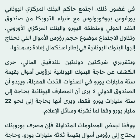
في غضون ذلك، اجتمع حاكم البنك المركزي اليوناني
يورغوس بروفوبولوس مع خبراء الترويكا من صندوق
النقد الدولي ومنطقة اليورو والبنك المركزي الأوروبي،
وتناول الاجتماع موضوع حجم رؤوس الأموال التي تحتاج
إليها البنوك اليونانية في إطار استكمال إعادة رسملتها.
وبتقريري شركتين دوليتين للتدقيق المالي، جرى
الكشف عن حاجة البنوك اليونانية لرؤوس أموال بقيمة
ستة مليارات يورو في السنوات الثلاث المقبلة، ويبدو أن
الصندوق الدولي لا يرى أن المصارف اليونانية بحاجة إلى
ستة مليارات يورو فقط، ويرى أنها بحاجة إلى نحو 22
مليار يورو وفقا لما نشرته وسائل الإعلام.
ووفقا لبعض المعلومات المتداولة فإن مصرف يوروبنك
يحتاج إلى رؤوس أموال بقيمة ثلاثة مليارات يورو، وحاجة