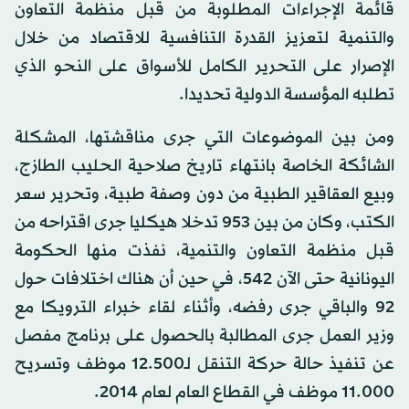
قائمة الإجراءات المطلوبة من قبل منظمة التعاون
والتنمية لتعزيز القدرة التنافسية للاقتصاد من خلال
الإصرار على التحرير الكامل للأسواق على النحو الذي
تطلبه المؤسسة الدولية تحديدا.
ومن بين الموضوعات التي جرى مناقشتها، المشكلة
الشائكة الخاصة بانتهاء تاريخ صلاحية الحليب الطازج،
وبيع العقاقير الطبية من دون وصفة طبية، وتحرير سعر
الكتب، وكان من بين 953 تدخلا هيكليا جرى اقتراحه من
قبل منظمة التعاون والتنمية، نفذت منها الحكومة
اليونانية حتى الآن 542، في حين أن هناك اختلافات حول
92 والباقي جرى رفضه، وأثناء لقاء خبراء الترويكا مع
وزير العمل جرى المطالبة بالحصول على برنامج مفصل
عن تنفيذ حالة حركة التنقل لـ12.500 موظف وتسريح
11.000 موظف في القطاع العام لعام 2014.