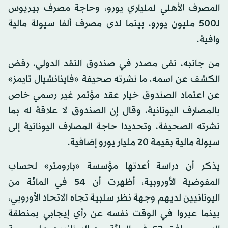
المصرف الأهلي لملياري يورو، وحاجة مصرف بيريوس
لـ500 مليون يورو، بينما لدى مصرف ألفا سيولة مالية
وافية.
من جانبه، نفى مصدر في صندوق النقد الدولي، رفض
الكشف عن اسمه، ما نشرته صحيفة «فاينانشيال تايمز»
عن اعتماد الصندوق خيار عقد مؤتمر غير رسمي خاص
بالمصارف اليونانية، وقال إن الصندوق لا علاقة له بما
نشرته الصحيفة، وتحديدا حاجة المصارف اليونانية إلى
سيولة مالية بقيمة 20 مليار يورو إضافية.
يذكر أن دراسة أعدتها مؤسسة «بارومتر» لحساب
المفوضية الأوروبية، أظهرت أن 54 في المائة من
اليونانيين لديهم وجهة نظر سلبية تجاه الاتحاد الأوروبي،
بينما عبروا في الوقت نفسه عن رأي إيجابي بمنطقة