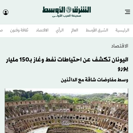
الرئيسية
الشرق الأوسط​
العالم
الرأي
الاقتصاد
ثقافة وفنون
صح
الاقتصاد
اليونان تكشف عن احتياطات نفط وغاز بـ150 مليار
يورو
وسط مفاوضات شاقة مع الدائنين