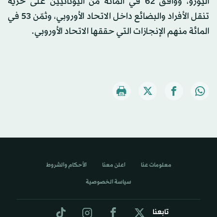
اليورو، ووافق 62 في المائة من اليونانيين على حرية
تنقل الأفراد والبضائع داخل الاتحاد الأوروبي، وثمّن 53 في
المائة منهم الإنجازات التي حققها الاتحاد الأوروبي.
معلومات عنا
اعلن معنا
الأحكام والشروط
سياسة الخصوصية
تابعنا