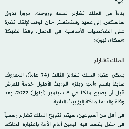
بدءاً من الملك تشارلز نفسه وزوجته، مروراً بدوق
ساسكس، إلى عميد وستمنستر، حان الوقت لإلقاء نظرة
على الشخصيات الأساسية في الحفل، وفقاً لشبكة
«سكاي نيوز»:
الملك تشارلز
يمكن اعتبار الملك تشارلز الثالث (74 عاماً)، المعروف
سابقاً باسم «أمير ويلز»، الوريث الأطول خدمة للعرش
قبل أن يصبح ملكاً في 8 سبتمبر (أيلول) 2022، بعد
وفاة والدته الملكة إليزابيث الثانية.
في أقل من أسبوعين، سيتم تتويج الملك تشارلز رسمياً
في حفل يقسم فيه اليمين أمام الأمة باعتباره الحاكم