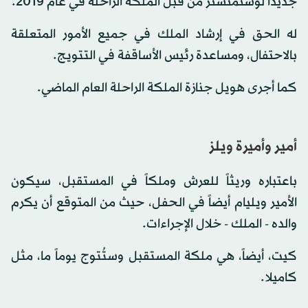
جديداً لوستمنستر من قبل الملكة الراحلة في عام 2019.
له الحق في إرشاد الملك في جميع الأمور المتعلقة
بالاحتفال، ومساعدة رئيس الأساقفة في التتويج.
كما أجرى هويل جنازة الملكة الراحلة العام الماضي.
أمير وأميرة ويلز
باعتباره وريثاً للعرش وملكاً في المستقبل، سيكون
الأمير ويليام أيضاً في الحفل، حيث من المتوقع أن يكرم
والده - الملك - خلال الإجراءات.
كيت، أيضاً، هي ملكة المستقبل وستُتوج يوماً ما، مثل
كاميلا.