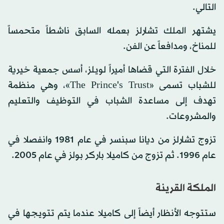
التالي.
يشتهر الملك تشارلز بعمله السابق ناشطاً متحمساً
للمناخ، ومدافعاً عن الفن.
خلال الفترة التي قضاها أميراً لويلز، أسس جمعية خيرية
للشباب تسمى «The Prince's Trust»، وهي منظمة
تهدف إلى مساعدة الشباب في التوظيف والتعليم
والمشروعات.
تزوج تشارلز من ديانا سبنسر في عام 1981 وانفصلا في
عام 1996. ثم تزوج من كاميلا باركر بولز في عام 2005.
الملكة القرينة
ستتوجه الأنظار أيضاً إلى كاميلا عندما يتم تتويجها في