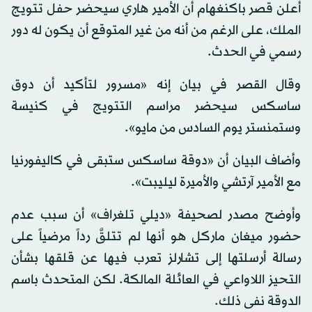
أعلن قصر باكنغهام أن الأمير هاري سيحضر حفل تتويج
الملك، على الرغم من أنه من غير المتوقع أن يكون له دور
رسمي في الحدث.
وقال القصر في بيان إنه «مسرور لتأكيد أن دوق
ساسكس سيحضر مراسم التتويج في كنيسة
وستمنستر يوم السادس من مايو».
وأضاف البيان أن «دوقة ساسكس ستبقى في كاليفورنيا
مع الأمير آرتشي والأميرة ليليبت».
وأوضح مصدر لصحيفة «ديلي تلغراف» أن سبب عدم
حضور ميغان ماركل هو أنها لم تتلقَّ رداً مرضياً على
رسالة أرسلتها إلى تشارلز تعرب فيها عن قلقها بشأن
التحيز اللاواعي في العائلة المالكة. لكن المتحدث باسم
الدوقة نفى ذلك.