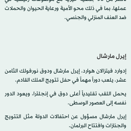
عملها، بما في ذلك محو الأمية ورعاية الحيوان والحملات
ضد العنف المنزلي والجنسي.
إيرل مارشال
إدوارد فيتزالان هوارد، إيرل مارشال ودوق نورفولك الثامن
عشر، يلعب دوراً مهماً في حفل تتويج الملك القادم.
يحمل اللقب تقليدياً أعلى دوق في إنجلترا، ويعود الدور
نفسه إلى العصور الوسطى.
إيرل مارشال مسؤول عن احتفالات الدولة مثل التتويج
والجنازات وافتتاح البرلمان.