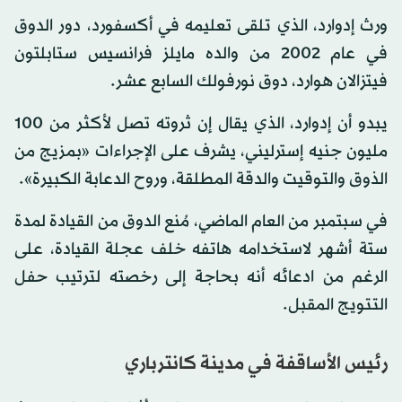
ورث إدوارد، الذي تلقى تعليمه في أكسفورد، دور الدوق
في عام 2002 من والده مايلز فرانسيس ستابلتون
فيتزالان هوارد، دوق نورفولك السابع عشر.
يبدو أن إدوارد، الذي يقال إن ثروته تصل لأكثر من 100
مليون جنيه إسترليني، يشرف على الإجراءات «بمزيج من
الذوق والتوقيت والدقة المطلقة، وروح الدعابة الكبيرة».
في سبتمبر من العام الماضي، مُنع الدوق من القيادة لمدة
ستة أشهر لاستخدامه هاتفه خلف عجلة القيادة، على
الرغم من ادعائه أنه بحاجة إلى رخصته لترتيب حفل
التتويج المقبل.
رئيس الأساقفة في مدينة كانترباري