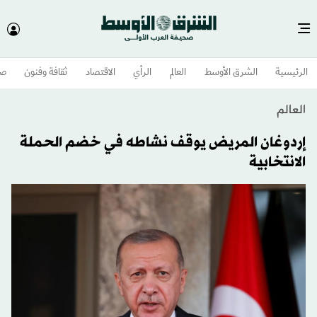
الرئيسية
الشرق الأوسط​
العالم
الرأي
الاقتصاد
ثقافة وفنون
صح
العالم
إردوغان المريض يوقف نشاطه في خضم الحملة
الانتخابية