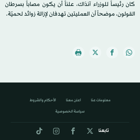
كان رئيساً للوزراء آنذاك، علناً أن يكون مصاباً بسرطان
القولون، موضحاً أن العمليتين تهدفان لإزالة زوائد لحميّة.
معلومات عنا
اعلن معنا
الأحكام والشروط
سياسة الخصوصية
تابعنا