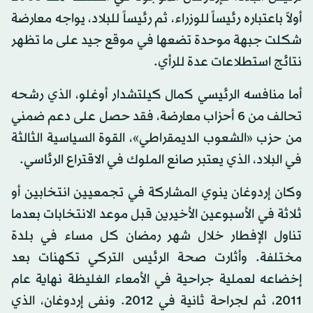
أولاً باعتباره رئيساً للوزراء، ثم رئيساً للبلاد، يواجه معارضة
شكلت جبهة موحدة تضعها في موقع جيد على ما تظهر
نتائج استطلاعات عدة للرأي.
أما منافسه الرئيسي كمال كيلتشدار أوغلو، الذي رشحه
تحالف من 6 أحزاب معارضة، فقد حصل على دعم ضمني
من حزب «الشعوب الديمقراطي»، القوة السياسية الثالثة
في البلاد، الذي يعتبر صانع الملوك في الاقتراع الرئاسي.
وكان إردوغان ينوي المشاركة في تجمعيين انتخابين أو
ثلاثة في الأسبوعين الأخيرين قبل موعد الانتخابات بعدما
تناول الإفطار خلال شهر رمضان كل مساء في بلدة
مختلفة. وأثارت صحة الرئيس التركي تكهنات بعد
إخضاعه لعملية جراحية في الأمعاء الغليظة نهاية عام
2011، ثم لجراحة ثانية في 2012. ونفى إردوغان، الذي