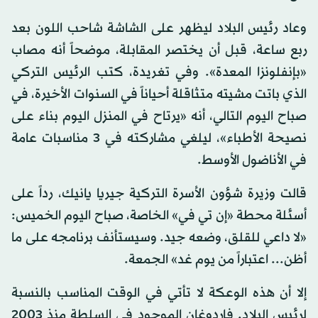
وعاد رئيس البلاد ليظهر على الشاشة شاحب اللون بعد
ربع ساعة، قبل أن يختصر المقابلة، موضحاً أنه مصاب
«بإنفلونزا المعدة». وفي تغريدة، كتب الرئيس التركي
الذي باتت مشيته متثاقلة أحياناً في السنوات الأخيرة، في
صباح اليوم التالي، أنه «يرتاح في المنزل اليوم بناء على
نصيحة الأطباء»، ليلغي مشاركته في 3 مناسبات عامة
في الأناضول الأوسط.
قالت وزيرة شؤون الأسرة التركية جيريا يانيك، رداً على
أسئلة محطة «إن تي في» الخاصة، صباح اليوم الخميس:
«لا داعي للقلق، وضعه جيد. وسيستأنف برنامجه على ما
أظن... اعتباراً من يوم غد» الجمعة.
إلا أن هذه الوعكة لا تأتي في الوقت المناسب بالنسبة
لرئيس البلاد. فإردوغان الموجود في السلطة منذ 2003