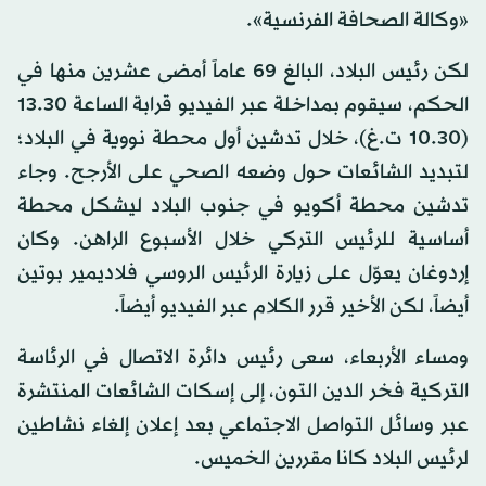
«وكالة الصحافة الفرنسية».
لكن رئيس البلاد، البالغ 69 عاماً أمضى عشرين منها في
الحكم، سيقوم بمداخلة عبر الفيديو قرابة الساعة 13.30
(10.30 ت.غ)، خلال تدشين أول محطة نووية في البلاد؛
لتبديد الشائعات حول وضعه الصحي على الأرجح. وجاء
تدشين محطة أكويو في جنوب البلاد ليشكل محطة
أساسية للرئيس التركي خلال الأسبوع الراهن. وكان
إردوغان يعوّل على زيارة الرئيس الروسي فلاديمير بوتين
أيضاً، لكن الأخير قرر الكلام عبر الفيديو أيضاً.
ومساء الأربعاء، سعى رئيس دائرة الاتصال في الرئاسة
التركية فخر الدين التون، إلى إسكات الشائعات المنتشرة
عبر وسائل التواصل الاجتماعي بعد إعلان إلغاء نشاطين
لرئيس البلاد كانا مقررين الخميس.