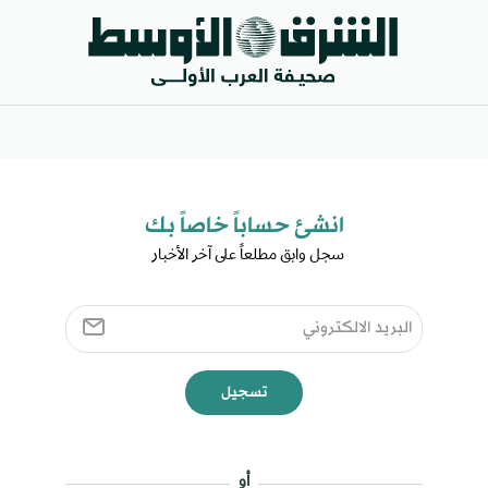
انشئ حساباً خاصاً بك​
سجل وابق مطلعاً على آخر الأخبار ​
تسجيل
أو