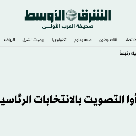
لاقتصاد
ثقافة وفنون
صحة وعلوم
تكنولوجيا
يوميات الشرق​
الرياضة
» لصالح إسرائيل
أوا التصويت بالانتخابات الرئاسي