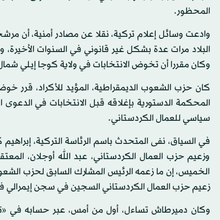
المحظور.
وادعت وسائل إعلام تركية، نقلا عن مصادر أمنية، أن مرشح
البلاد مرات عدة بشكل غير قانوني في السنوات الأخيرة،
وكان مقررا أن تخوض الانتخابات في ولاية كوجا إيلي شمال 
كان حزب الشعوب الديمقراطية، المؤيد للأكراد، قرر خوض 
سياسي للعمال الكردستاني.
في السياق، نفى المتحدث باسم الرئاسة التركية، إبراهيم كا
وزعيم حزب العمال الكردستاني، عبد الله أوجلان، المعتقل 
الخميس، إن ما زعمه الرئيس المشارك السابق لحزب الشعو
زعيم حزب العمال الكردستاني السجين في سجن إيمرالي في غر
وكان دميرطاش تساءل، أول من أمس، عبر حسابه في «تويت