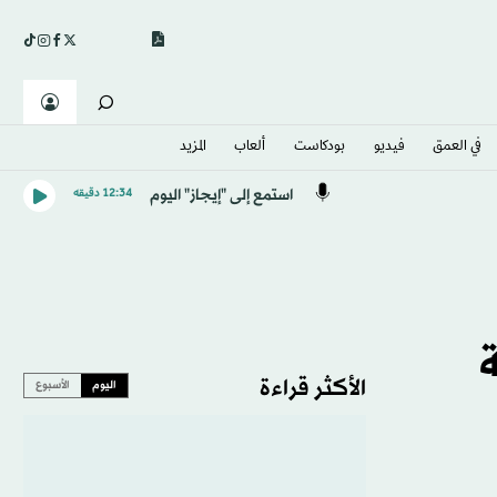
في العمق
فيديو
بودكاست
ألعاب
المزيد
استمع إلى "إيجاز" اليوم
12:34 دقيقه
ة
الأكثر قراءة
اليوم
الأسبوع