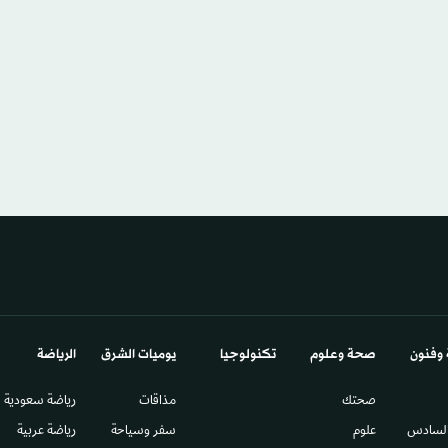
 وفنون
صحة وعلوم
تكنولوجيا
يوميات الشرق​
الرياضة
صحتك
مذاقات
رياضة سعودية
السادس​
علوم
سفر وسياحة
رياضة عربية