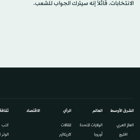
الانتخابات، قائلاً إنه سيترك الجواب للشعب.
الشرق الأوسط​
العالم
الرأي
الاقتصاد
ثقافة
العالم العربي
الولايات المتحدة
المقالات
كتب
الخليج
أوروبا
كاريكاتير
الوتر 