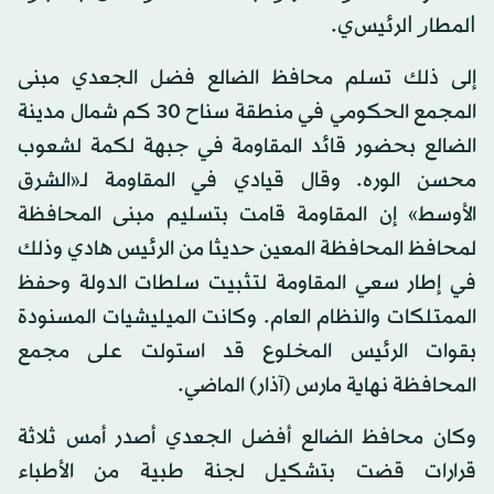
ﺍﻟﻤﻄﺎﺭ ﺍﻟﺮﺋﻴﺲي.
إلى ذلك تسلم محافظ الضالع فضل الجعدي مبنى
المجمع الحكومي في منطقة سناح 30 كم شمال مدينة
الضالع بحضور قائد المقاومة في جبهة لكمة لشعوب
محسن الوره. وقال قيادي في المقاومة لـ«الشرق
الأوسط» إن المقاومة قامت بتسليم مبنى المحافظة
لمحافظ المحافظة المعين حديثا من الرئيس هادي وذلك
في إطار سعي المقاومة لتثبيت سلطات الدولة وحفظ
الممتلكات والنظام العام. وكانت الميليشيات المسنودة
بقوات الرئيس المخلوع قد استولت على مجمع
المحافظة نهاية مارس (آذار) الماضي.
وكان محافظ الضالع أفضل الجعدي أصدر أمس ثلاثة
قرارات قضت بتشكيل لجنة طبية من الأطباء