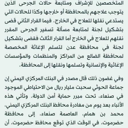
المتخصصين للإشراف ومتابعة حالات الجرحى الذين
يتوجب علاجهم بالمحافظة أو خارجها وكذا للحالات التي
يستدعي نقلها للعلاج في الخارج. فيما القرار الثاني قضى
بتشكيل لجنة لمتابعة مسألة تسفير الجرحى المقرر
نقلهم للعلاج في الخارج أما القرار الثالث فقضى بتشكيل
لجنة في محافظة عدن لتسلم الإغاثة المخصصة
لمحافظة الضالع من المراكز والمنظمات والمؤسسات
الإغاثية والإنسانية وتسلمها ونقلها إلى المحافظة.
وفي غضون ذلك قال مصدر في البنك المركزي اليمني إن
جماعة الحوثي سحبت مليار ريال من الاحتياطي الموجود
في صنعاء، تحت مبرر حماية أمن الدولة. وتأتي هذه
الأنباء بعد يوم من مغادرة محافظ البنك المركزي اليمني،
محمد بن همام، العاصمة صنعاء، إلى محافظة
حضرموت، في الوقت الذي توقع محافظ حضرموت، أن