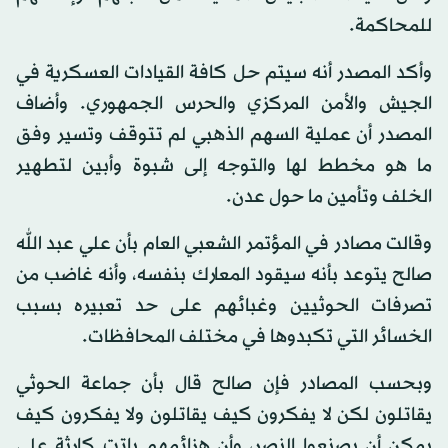
للمحاكمة.
وأكد المصدر أنه سيتم حل كافة القيادات العسكرية في
الجيش والأمن المركزي والحرس الجمهوري. وأضاف
المصدر أن عملية السهم الذهبي لم تتوقف وتسير وفق
ما هو مخطط لها والتوجه إلى شبوة وأبين لتطهير
الخلف وتأمين ما حول عدن.
وقالت مصادر في المؤتمر الشعبي العام بأن علي عبد الله
صالح يتوعد بأنه سيقود المعارك بنفسه، وأنه غاضب من
تصرفات الحوثيين وغبائهم على حد تعبيره بسبب
الخسائر التي تكبدوها في مختلف المحافظات.
وبحسب المصادر فإن صالح قال بأن جماعة الحوثي
يقاتلون لكن لا يفكرون كيف يقاتلون ولا يفكرون كيف
يمكن أن يصنعوا النصر، وأن هزائمهم باتت كارثة على