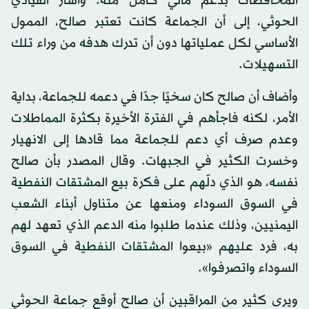
المحافظات بدعم مالي كامل منه. وأشار القيادي
الحوثي، إلى أن الجماعة كانت تعتبر صالح، الممول
الأساسي لكل عملياتها دون أن تدرك هدفه من وراء تلك
التسهيلات.
وأضاف أن صالح كان سخيًا جدًا في دعمه للجماعة، بداية
الأمر، لكنه فاجأهم في الفترة الأخيرة بكثرة المماطلات
وعدم صرف أي دعم للجماعة مما قادها إلى الانهيار
وخسرت الكثير في الجبهات. وقال المصدر بأن صالح
نفسه، هو الذي دلّهم على فكرة بيع المشتقات النفطية
في السوق السوداء ومنعها عن متناول أبناء الشعب
اليمنيين، وذلك عندما طلبوا منه الدعم الذي تعهد لهم
به، فرد عليهم «بيعوا المشتقات النفطية في السوق
السوداء واتصرفوا».
ويرى كثير من المراقبين أن صالح أوقع جماعة الحوثي