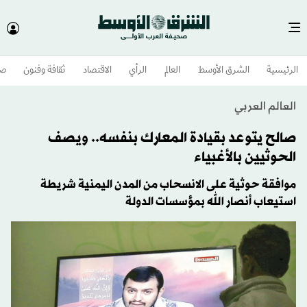
الرئيسية
الشرق الأوسط​
العالم
الرأي
الاقتصاد
ثقافة وفنون
صح
العالم العربي
صالح يتوعد بقيادة المعارك بنفسه.. ويصف
الحوثيين بالأغبياء
موافقة حوثية على الانسحاب من المدن اليمنية شريطة
استيعاب أنصار الله بمؤسسات الدولة