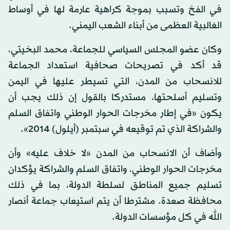
في الفخ وتسبب بموجة كراهية عارمة لها في أوساط
الغالبية العظمى من أبناء الشعب اليمني.
وكان عضو المجلس السياسي للجماعة، محمد البخيتي،
قد أكد في تصريحات صحافية استعداد الجماعة
للانسحاب من المدن، التي تسيطر عليها في اليمن
وتسليم أسلحتها، مستدركا بالقول إن ذلك يجب أن
يكون «في إطار مخرجات الحوار الوطني واتفاق السلم
والشراكة الذي تم توقيعه في سبتمبر (أيلول) 2014».
وأضاف أن الانسحاب من المدن «لا خلاف عليه» وأن
مخرجات الحوار الوطني، واتفاق السلم والشراكة يؤكدان
تسليم جميع المناطق لسلطة الدولة، بما في ذلك
محافظة صعدة. مشترطا أن يتم استيعاب جماعة أنصار
الله في كل مؤسسات الدولة.