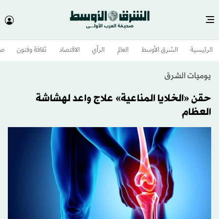
الرئيسية
الشرق الأوسط​
العالم
الرأي
الاقتصاد
ثقافة وفنون
صح
يوميات الشرق
حقن «الخلايا المناعية» علاج واعد لهشاشة
العظام