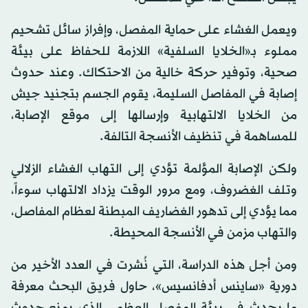
ويعمل الغشاء على حماية المفصل، وإفراز سائل تشحيم
مملوء بـ«الخلايا السلفية» اللازمة للحفاظ على بيئة
صحية، وتوفير حركة خالية من الاحتكاك. وعند حدوث
إصابة في المفاصل السليمة، يقوم الجسم بتجنيد جيش
من الخلايا الالتهابية وإرسالها إلى موقع الإصابة،
للمساهمة في تنظيف الأنسجة التالفة.
ولكن الإصابة المؤلمة تؤدي إلى التهاب الغشاء الزلالي
وتلف الغضروف، ومع مرور الوقت يزداد الالتهاب سوءاً،
مما يؤدي إلى تدهور الغضاريف المبطنة لعظام المفاصل،
والتهاب مزمن في الأنسجة المحيطة.
ومن أجل هذه الدراسة، التي نُشرت في العدد الأخير من
دورية «ساينس أدفانسيس»، حاول فريق البحث معرفة