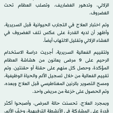
الزلالي، وتدهور الغضاريف، وتصلب العظام تحت
الغضروف.
وتم اختبار العلاج في التجارب الحيوانية قبل السريرية،
وأظهر أن لديه القدرة على عكس تلف الغضروف في
الغشاء الزلالي وتقليل الالتهاب أيضاً.
ولتقييم الفعالية السريرية، أُجريت دراسة الاستخدام
الرحيم على 9 مرضى يعانون من هشاشة العظام
المؤكدة، وحصل كل منهم على حقنة أو حقنتين. وتم
تقييم الفعالية من خلال تسجيل الألم والحياة الوظيفية،
ومسح التصوير بالرنين المغناطيسي قبل العلاج وبعده،
وتم الحصول على خزعة من مريض واحد.
وبمجرد العلاج، تحسنت حالة المرضى، وأصبحوا أكثر
قدرة على المشاركة في الأنشطة الترفيهية، وخفّ الألم،