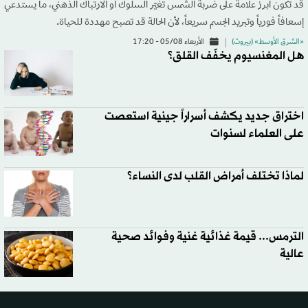
قد تكون أبرز علامة على ضربة الشمس تغيّر السلوك أو الارتباك الذهني، ما يستدعي
إسعافاً فورياً وتبريد الجسم سريعاً، لأن الحالة قد تصبح مهددة للحياة.
«الشرق الأوسط» (بيروت)
الأربعاء 05/08 - 17:20
هل المغنسيوم يخفّف القلق؟
اختراق جديد يكشف أسراراً جينية استعصت
على العلماء لسنوات
لماذا تختلف أمراض القلب لدى النساء؟
الترمس... قيمة غذائية غنية وفوائد صحية
عالية