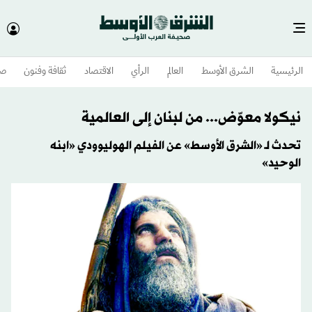
الرئيسية
الشرق الأوسط​
العالم
الرأي
الاقتصاد
ثقافة وفنون
صح
نيكولا معوّض... من لبنان إلى العالمية
تحدث لـ «الشرق الأوسط» عن الفيلم الهوليوودي «ابنه
الوحيد»