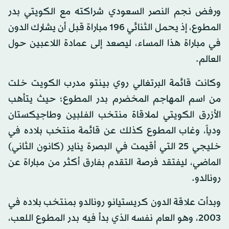
ورفض نجم النصر السعودي شراكته مع الكويتي بدر
المطوع، إذ يحمل الثنائي 196 مباراة قبل أن يشارك الدون
في مباراة هذا المساء، ليصعد إلى عمادة اللاعبين حول
العالم.
وكانت قائمة البرتغالي روي بينتو مدرب الكويت خلت
من اسم المهاجم المخضرم بدر المطوع؛ حيث يتأهب
الأزرق الكويتي لملاقاة منتخب الفلبين وطاجيكستان
ودياً، وغاب المطوع كذلك عن قائمة منتخب بلاده في
خليجي 25 التي أقيمت في البصرة يناير (كانون الثاني)
الماضي، ليفتقد فرصة التقدم بفارق أكثر من مباراة عن
رونالدو.
وبدأت علاقة الدون كريستيانو رونالدو بمنتخب بلاده في
2003، وهو العام نفسه الذي بدأ فيه بدر المطوع اللعب،