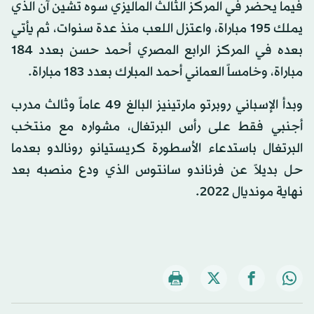
فيما يحضر في المركز الثالث الماليزي سوه تشين آن الذي
يملك 195 مباراة، واعتزل اللعب منذ عدة سنوات، ثم يأتي
بعده في المركز الرابع المصري أحمد حسن بعدد 184
مباراة، وخامساً العماني أحمد المبارك بعدد 183 مباراة.
وبدأ الإسباني روبرتو مارتينيز البالغ 49 عاماً وثالث مدرب
أجنبي فقط على رأس البرتغال، مشواره مع منتخب
البرتغال باستدعاء الأسطورة كريستيانو رونالدو بعدما
حل بديلاً عن فرناندو سانتوس الذي ودع منصبه بعد
نهاية مونديال 2022.