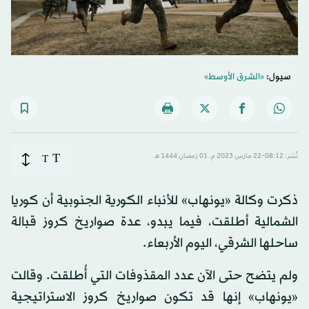
سيول:
«الشرق الأوسط»
T
نُشر: 08:12-22 مارس 2023 م ـ 01 رَمضان 1444 هـ
T
ذكرت وكالة «يونهاب» للأنباء الكورية الجنوبية أن كوريا
الشمالية أطلقت، فيما يبدو، عدة صواريخ كروز قبالة
ساحلها الشرقي، اليوم الأربعاء.
ولم يتضح حتى الآن عدد المقذوفات التي أُطلقت. وقالت
«يونهاب» إنها قد تكون صواريخ كروز الاستراتيجية