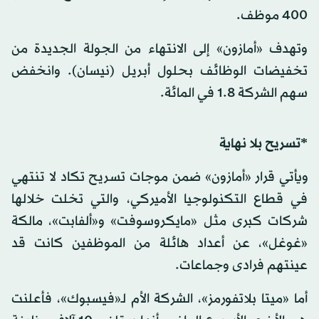
400 موظف.
وتهدف «أمازون» إلى الانتهاء من الجولة الجديدة من
تخفيضات الوظائف بحلول أبريل (نيسان). وانخفض
سهم الشركة 1.8 في المائة.
*تسريح بلا نهاية
ويأتي قرار «أمازون» ضمن موجات تسريح تكاد لا تنتهي
في قطاع التكنولوجيا الأميركي، والتي تخلت خلالها
شركات كبرى مثل «مايكروسوفت» و«ألفابت»، مالكة
«غوغل»، عن أعداد هائلة من الموظفين كانت قد
عينتهم فرادى وجماعات.
أما «ميتا بلاتفورمز»، الشركة الأم لـ«فيسبوك»، فأعلنت