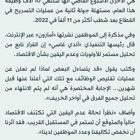
هي الأخرى الأسبوع الماضي أنها ستلغي 10 آلاف وظيفة
هذا العام، مستهلة جولة ثانية من عمليات التسريح في
القطاع بعد شطب أكثر من 11 ألفاً في 2022.
وفي مذكرة إلى الموظفين نشرتها «أمازون» عبر الإنترنت،
قال رئيسها التنفيذي «آندي غاسي» إن القرار نابع من
تحليل مستمر للأولويات وعدم اليقين بشأن الاقتصاد.
وكتب يقول «قد يتساءل البعض لماذا لم نعلن عن
عمليات تقليص الوظائف مع تلك التي أعلنا عنها قبل
شهرين... الإجابة المختصرة هي أنه لم يتم الانتهاء من
تحليل جميع الفرق في أواخر الخريف».
وأضاف «نظراً لحالة عدم اليقين التي تكتنف الاقتصاد
حالياً والمتوقع أن تستمر في المستقبل القريب، فقد آثرنا
أن نخفض تكاليفنا وعدد الموظفين لدينا».