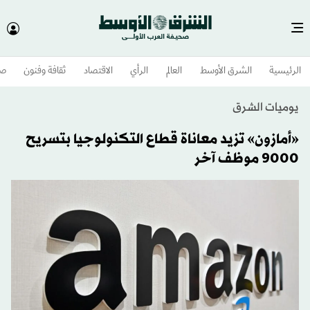
الرئيسية
الشرق الأوسط​
العالم
الرأي
الاقتصاد
ثقافة وفنون
صح
يوميات الشرق
«أمازون» تزيد معاناة قطاع التكنولوجيا بتسريح
9000 موظف آخر