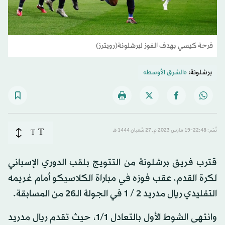
فرحة كيسي بهدف الفوز لبرشلونة(رويترز)
برشلونة:
«الشرق الأوسط»
T
نُشر: 22:48-19 مارس 2023 م ـ 27 شَعبان 1444 هـ
T
قترب فريق برشلونة من التتويج بلقب الدوري الإسباني
لكرة القدم، عقب فوزه في مباراة الكلاسيكو أمام غريمه
التقليدي ريال مدريد 2 / 1 في الجولة الـ26 من المسابقة.
وانتهى الشوط الأول بالتعادل 1/1، حيث تقدم ريال مدريد