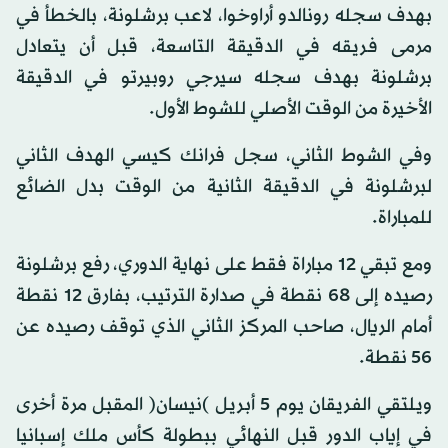
بهدف سجله رونالدو أراوخوا، لاعب برشلونة، بالخطأ في
مرمى فريقه في الدقيقة التاسعة، قبل أن يتعادل
برشلونة بهدف سجله سيرجي روبيرتو في الدقيقة
الأخيرة من الوقت الأصلي للشوط الأول.
وفي الشوط الثاني، سجل فرانك كيسي الهدف الثاني
لبرشلونة في الدقيقة الثانية من الوقت بدل الضائع
للمباراة.
ومع تبقي 12 مباراة فقط على نهاية الدوري، رفع برشلونة
رصيده إلى 68 نقطة في صدارة الترتيب، بفارق 12 نقطة
أمام الريال، صاحب المركز الثاني الذي توقف رصيده عن
56 نقطة.
ويلتقي الفريقان يوم 5 أبريل )نيسان( المقبل مرة أخرى
في إياب الدور قبل النهائي ببطولة كأس ملك إسبانيا