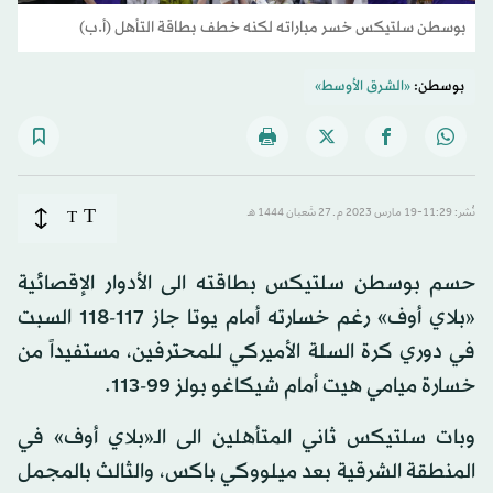
بوسطن سلتيكس خسر مباراته لكنه خطف بطاقة التأهل (أ.ب)
بوسطن:
«الشرق الأوسط»
T
نُشر: 11:29-19 مارس 2023 م ـ 27 شَعبان 1444 هـ
T
حسم بوسطن سلتيكس بطاقته الى الأدوار الإقصائية
«بلاي أوف» رغم خسارته أمام يوتا جاز 117-118 السبت
في دوري كرة السلة الأميركي للمحترفين، مستفيداً من
خسارة ميامي هيت أمام شيكاغو بولز 99-113.
وبات سلتيكس ثاني المتأهلين الى الـ«بلاي أوف» في
المنطقة الشرقية بعد ميلووكي باكس، والثالث بالمجمل