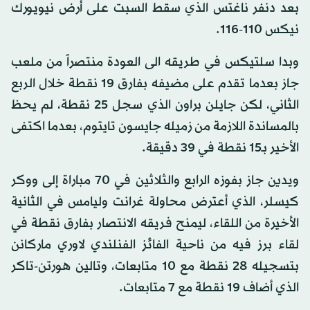
بعد دنفر ناغتس الذي سقط السبت على أرض نيويورك
نيكس 110-116.
وبدا سلتيكس في طريقه الى العودة منتصراً من ملعب
جاز بعدما تقدم على مضيفه بفارق 19 نقطة خلال الربع
الثاني، لكن جايلن براون الذي سجل 25 نقطة، لم يحظ
بالمساندة اللازمة من زميله جايسون تايتوم، بعدما اكتفى
الأخير بـ15 نقطة في 39 دقيقة.
ويدين جاز بفوزه الرابع والثلاثين في 70 مباراة إلى ووكر
كيسلر، الذي أعترض محاولة غرانت وليامس في الثانية
الأخيرة من اللقاء، ليمنح فريقه الانتصار بفارق نقطة في
لقاء برز فيه من ناحية الفائز الفنلندي لاوري ماركانن
بتسجيله 28 نقطة مع 10 متابعات، وتالين هورتن-تاكر
الذي أضاف 19 نقطة مع 7 متابعات.