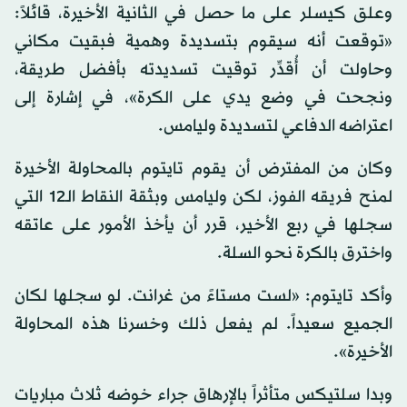
وعلق كيسلر على ما حصل في الثانية الأخيرة، قائلاً:
«توقعت أنه سيقوم بتسديدة وهمية فبقيت مكاني
وحاولت أن أُقدِّر توقيت تسديدته بأفضل طريقة،
ونجحت في وضع يدي على الكرة»، في إشارة إلى
اعتراضه الدفاعي لتسديدة وليامس.
وكان من المفترض أن يقوم تايتوم بالمحاولة الأخيرة
لمنح فريقه الفوز، لكن وليامس وبثقة النقاط الـ12 التي
سجلها في ربع الأخير، قرر أن يأخذ الأمور على عاتقه
واخترق بالكرة نحو السلة.
وأكد تايتوم: «لست مستاءً من غرانت. لو سجلها لكان
الجميع سعيداً. لم يفعل ذلك وخسرنا هذه المحاولة
الأخيرة».
وبدا سلتيكس متأثراً بالإرهاق جراء خوضه ثلاث مباريات