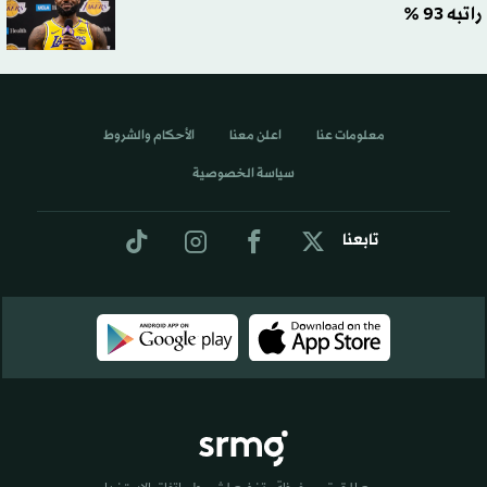
راتبه 93 %
معلومات عنا
اعلن معنا
الأحكام والشروط
سياسة الخصوصية
تابعنا