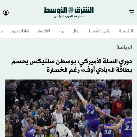
الرئيسية
الشرق الأوسط​
العالم
الرأي
الاقتصاد
ثقافة وفنون
صح
الرياضة
دوري السلة الأميركي: بوسطن سلتيكس يحسم
بطاقة الـ«بلاي أوف» رغم الخسارة