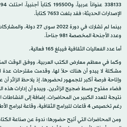
الإصدارات الحديثة؛ فقد بلغت 7653 كتاباً.
وعدد الأجنحة المخصصة 981 جناحاً.
أما عدد الفعاليات الثقافية فيبلغ 165 فعالية.
وكما في معظم معارض الكتب العربية، ووفق الوقت المتاح؛ 
مشكلة لا يبدو أن هناك حلاً لها، وقدمت مقترحات عدة ل
وإتاحة فرصة أكبر للجمهور لحضورها، إذ يلاحظ الزائر أن 
فضاء مفتوح وسط ضجيج الزائرين. ويبدو أن إدارات هذه ا
نتيجة للعدد الكبير من المحاضرات، إضافة إلى النشاطات ا
رغم تخصيص 4 قاعات للبرامج الثقافية، وقاعة لبرامج الأطفال، والإذاعات الرسمية والخاصة.
ومن المحاضرات التي أتيح حضورها؛ ندوة عن صناعة الكتاب