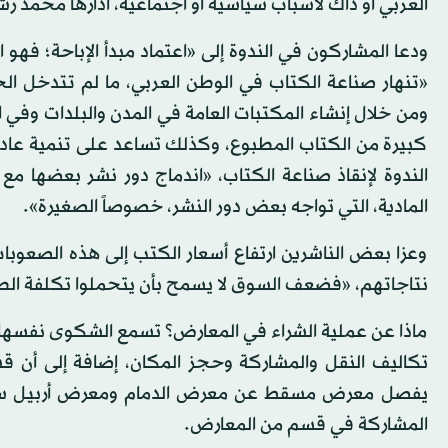
العربي أو ذاك لأسباب سياسية أو اجتماعية، أدارها محمد ر
ودعا المشاركون في الندوة إلى «اعتماد مبدأ الإباحة؛ فهو 
«تنهار صناعة الكتاب في الوطن العربي، ما لم تتدخل 
ومن خلال إنشاء المكتبات العامة في المدن والبلدات وفي ا
كبيرة من الكتاب المطبوع، وكذلك تساعد على تنمية عادة 
الندوة لإنقاذ صناعة الكتاب، «اندماج دور نشر بعضها مع
المادية، التي تواجه بعض دور النشر، خصوصاً الصغيرة».
وعزا بعض الناشرين ارتفاع أسعار الكتب إلى هذه الصعوب
نتاجاتهم، «فضعف السوق لا يسمح بأن يتحملوا تكلفة الط
ماذا عن عملية الشراء في المعارض؟ تسمع الشكوى نفسها؛ 
تكاليف النقل والمشاركة وحجز المكان، إضافة إلى أن قس
يفصل معرض مسقط عن معرض الدمام ومعرض أربيل سوى أ
المشاركة في قسم من المعارض.