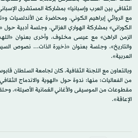
الثقافي بين العرب وإسبانيا» بمشاركة المستشرق الإسبان
مع الروائي إبراهيم الكوني، ومحاضرة عن الأندلسيات و«تا
الكوراني» بمشاركة الهواري الغزالي، وجلسة أدبية حول «
الزمن الراهن» مع عيسى مخلوف، وأخرى بعنوان «اللهجات
والتاريخ»، وجلسة بعنوان «ذخيرة الذات... نصوص السيرة 
العربية».
وبالتعاون مع اللجنة الثقافية، كان لجامعة السلطان قابو
من الفعاليات؛ منها: ندوة حول «الهوية والاندماج الثقا
مقطوعات من الموسيقى والأغاني العُمانية الأصيلة»، وح
الإعاقة».