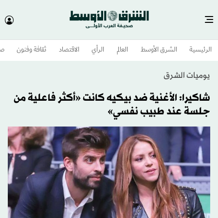
الرئيسية
الشرق الأوسط​
العالم
الرأي
الاقتصاد
ثقافة وفنون
صح
يوميات الشرق
شاكيرا: الأغنية ضد بيكيه كانت «أكثر فاعلية من
جلسة عند طبيب نفسي»