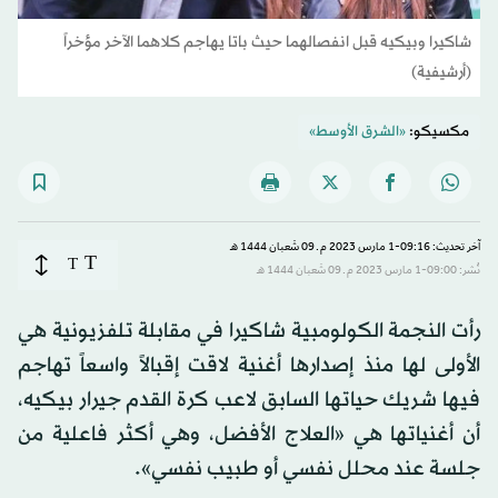
شاكيرا وبيكيه قبل انفصالهما حيث باتا يهاجم كلاهما الآخر مؤخراً
(أرشيفية)
مكسيكو:
«الشرق الأوسط»
آخر تحديث: 09:16-1 مارس 2023 م ـ 09 شَعبان 1444 هـ
T
T
نُشر: 09:00-1 مارس 2023 م ـ 09 شَعبان 1444 هـ
رأت النجمة الكولومبية شاكيرا في مقابلة تلفزيونية هي
الأولى لها منذ إصدارها أغنية لاقت إقبالاً واسعاً تهاجم
فيها شريك حياتها السابق لاعب كرة القدم جيرار بيكيه،
أن أغنياتها هي «العلاج الأفضل، وهي أكثر فاعلية من
جلسة عند محلل نفسي أو طبيب نفسي».