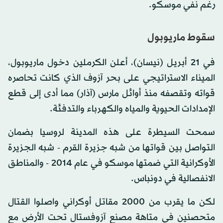
رغم نفي موسكو.
سقوط ماريوبول
في 21 أبريل (نيسان)، أعلن الكرملين دخول ماريوبول،
الميناء الاستراتيجي على بحر آزوف الذي كانت تحاصره
قواته وتقصفه منذ أوائل مارس (آذار) مما أدى إلى قطع
الإمدادات الحيوية والمياه والكهرباء والتدفئة.
سمحت السيطرة على هذه المدينة لروسيا بضمان
التواصل بين قواتها من شبه جزيرة القرم - شبه الجزيرة
الأوكرانية التي ضمتها موسكو في عام 2014 - والمناطق
الانفصالية في دونباس.
لكن ما يقرب من 2000 مقاتل أوكراني واصلوا القتال
متحصنين في متاهة مصنع آزوفستال تحت الأرض مع