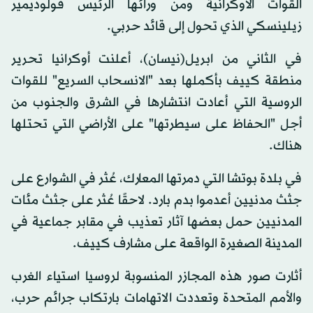
القوات الأوكرانية ومن ورائها الرئيس فولوديمير
زيلينسكي الذي تحول إلى قائد حربي.
في الثاني من ابريل(نيسان)، أعلنت أوكرانيا تحرير
منطقة كييف بأكملها بعد "الانسحاب السريع" للقوات
الروسية التي أعادت انتشارها في الشرق والجنوب من
أجل "الحفاظ على سيطرتها" على الأراضي التي تحتلها
هناك.
في بلدة بوتشا التي دمرتها المعارك، عُثر في الشوارع على
جثث مدنيين أعدموا بدم بارد. لاحقًا عُثر على جثث مئات
المدنيين حمل بعضها آثار تعذيب في مقابر جماعية في
المدينة الصغيرة الواقعة على مشارف كييف.
أثارت صور هذه المجازر المنسوبة لروسيا استياء الغرب
والأمم المتحدة وتعددت الاتهامات بارتكاب جرائم حرب،