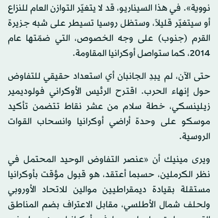
نووية». في هذا السيناريو، قد لا يتغيّر التوازن العام للنزاع
أو سيتغيّر قليلاً، وستظل روسيا تسيطر على شبه جزيرة
القرم (جنوب) على وجه الخصوص، التي ضمّتها عام
2014، كما ستواصل أوكرانيا المقاومة.
حتى الآن، لم يبدِ الجانبان أي استعداد حقيقي للتفاوض
حول إنهاء الحرب. اقترح الرئيس الأوكراني فولوديمير
زيلينسكي، خطة سلام من عشر نقاط تتضمن تأكيد
موسكو على وحدة أراضي أوكرانيا وانسحاب القوات
الروسية.
ويرى مينيك أن «عنصر التفاوض الوحيد المحتمل في
نظر الكرملين، حسبما أعتقد، هو قبول مؤقت بأوكرانيا
مستقلة بقيادة ديمقراطيين موالين للاتحاد الأوروبي
ولحلف شمال الأطلسي، مقابل الاعتراف بضم المناطق