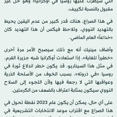
التي سيطرت عليها روسيا في أوكرانيا» وهو حل غير
مقبول بالنسبة لكييف.
في هذا الصراع، هناك قدر كبير من عدم اليقين يحيط
بالتهديد النووي. وتلاحظ فيكس أن هذا التهديد كان
«خداعاً» العام الماضي.
وأضاف مينيك أنه مع ذلك سيصبح الأمر مرة أخرى
«خطيراً للغاية»، إذا استعادت أوكرانيا شبه جزيرة القرم.
في مثل هذا السيناريو، قد يكون خطر اندلاع ثورة في
روسيا «في ذروته»، بسبب الخوف من الأسلحة الذرية
وعواقبها التي لا رجعة فيها ولأن اللجوء إلى السلاح
النووي سيكون بمثابة اعتراف بالضعف من الكرملين.
على أي حال، يمكن أن يكون عام 2023 نقطة تحول في
هذا الصراع مع اقتراب موعد الانتخابات التشريعية في