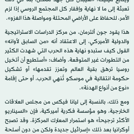
تعبئة إلى ما لا نهاية وإفقار كل المجتمع الروسي إذا لزم
الأمر، للحفاظ على الأراضي المحتلة ومواصلة هذا الغزو».
هذا يقود جون ألترمان، من مركز الدراسات الاستراتيجية
والدولية الأميركي، إلى الاعتقاد أنه «من السابق لأوانه»
القول كيف ستبدو نهاية هذه الحرب التي شهدت الكثير
من التطورات غير المتوقعة. وأضاف: «أستطيع أن أتخيل
روسيا ترهق بقية العالم وتعزز تقدمها» أو تشكيل
حكومة انتقالية في موسكو تُنهي الحرب، أو حتى إقامة
«نوع من أنواع الهدنة».
ومع ذلك، بالنسبة إلى ليانا فيكس من مجلس العلاقات
الخارجية، وهو مؤسسة فكرية أميركية، فإن «السيناريو
الأكثر ترجيحاً» هو استمرار المعارك المركزة. وقد تصبح
أوكرانيا بعد ذلك «إسرائيل جديدة ولكن من دون أسلحة