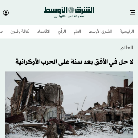
الرئيسية
الشرق الأوسط​
العالم
الرأي
الاقتصاد
ثقافة وفنون
صح
العالم
لا حل في الأفق بعد سنة على الحرب الأوكرانية