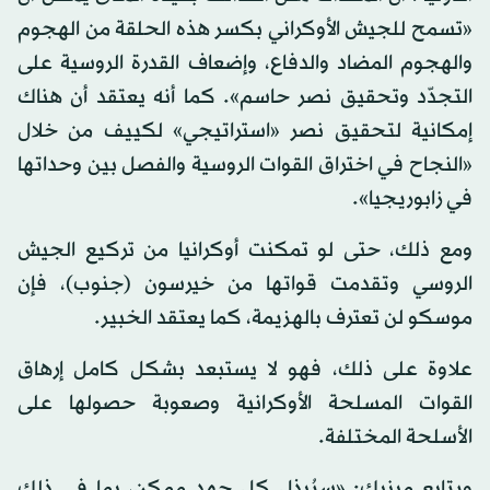
«تسمح للجيش الأوكراني بكسر هذه الحلقة من الهجوم
والهجوم المضاد والدفاع، وإضعاف القدرة الروسية على
التجدّد وتحقيق نصر حاسم». كما أنه يعتقد أن هناك
إمكانية لتحقيق نصر «استراتيجي» لكييف من خلال
«النجاح في اختراق القوات الروسية والفصل بين وحداتها
في زابوريجيا».
ومع ذلك، حتى لو تمكنت أوكرانيا من تركيع الجيش
الروسي وتقدمت قواتها من خيرسون (جنوب)، فإن
موسكو لن تعترف بالهزيمة، كما يعتقد الخبير.
علاوة على ذلك، فهو لا يستبعد بشكل كامل إرهاق
القوات المسلحة الأوكرانية وصعوبة حصولها على
الأسلحة المختلفة.
ويتابع مينيك: «سيُبذل كل جهد ممكن، بما في ذلك