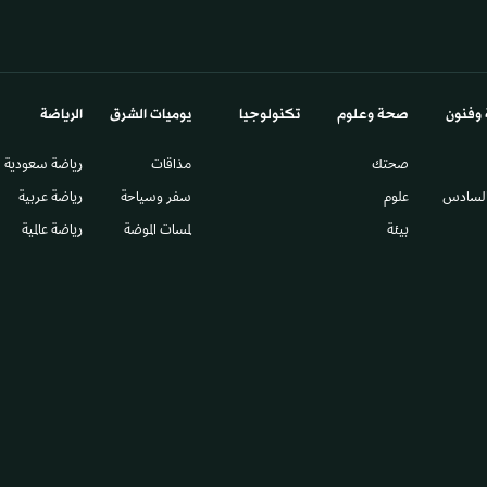
 وفنون
صحة وعلوم
تكنولوجيا
يوميات الشرق​
الرياضة
صحتك
مذاقات
رياضة سعودية
السادس​
علوم
سفر وسياحة
رياضة عربية
بيئة
لمسات الموضة
رياضة عالمية