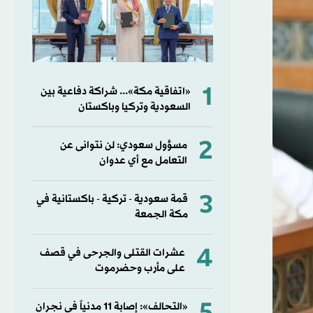
1
«اتفاقية مكة»... شراكة دفاعية بين
السعودية وتركيا وباكستان
2
مسؤول سعودي: لن نتوانى عن
التعامل مع أي عدوان
3
قمة سعودية - تركية - باكستانية في
مكة الجمعة
4
عشرات القتلى والجرحى في قصف
على مأرب وحضرموت
«التحالف»: إصابة 11 مدنياً في نجران