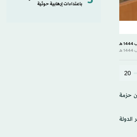
5
باعتداءات إرهابية حوثية
20
أن حزمة
 الدولة