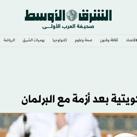
لاقتصاد
ثقافة وفنون
صحة وعلوم
تكنولوجيا
يوميات الشرق​
الرياضة
يتية بعد أزمة مع البرلمان