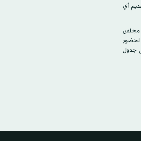
ديم أي
استقالتها قبل جلسة مجلس
 لحضور
ى جدول