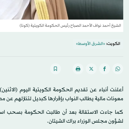
الشيخ أحمد نواف الأحمد الصباح رئيس الحكومة الكويتية (كونا)
الكويت:
«الشرق الأوسط»
أعلنت أنباء عن تقديم الحكومة الكويتية اليوم (الاثنين)،
معونات مالية يطالب النواب بإقرارها كبديل لتنازلهم عن
كما جاءت الاستقالة بعد أن طالبت الحكومة بسحب استجواب
لشؤون مجلس الوزراء براك الشيتان.