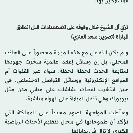
المشاركين بها.
تركي آل الشيخ خلال وقوفه على الاستعدادات قبل انطلاق
المباراة (تصوير: سعد العنزي)
ولم يكن التفاعل مع هذه المباراة محصوراً على الجانب
المحلي، بل إن وسائل إعلام عالمية سخّرت جهودها
لمتابعة الحدث لحظة لحظة، سواء عبر القنوات أم
المواقع الإلكترونية ووسائل التواصل الاجتماعي، في
حين انتشرت لقطات لشاشات على مباني مدن مثل
نيويورك وهي تنقل المباراة على الهواء مباشرة.
وسلّطت المواجهة الضوء مجدداً على المملكة التي
تؤكد أن طموحاتها في مجال تنظيم الأحداث الرياضية
الكبرى، لا تزال في بداياتها.