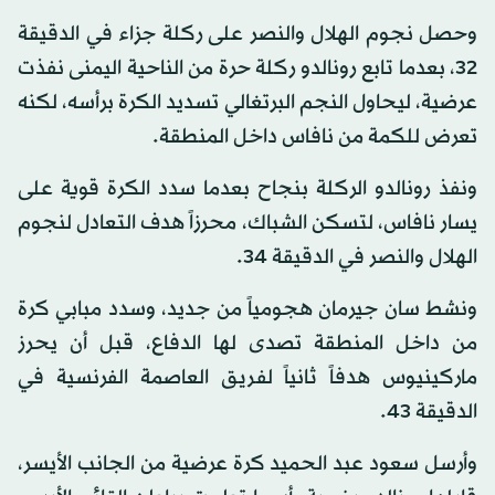
وحصل نجوم الهلال والنصر على ركلة جزاء في الدقيقة
32، بعدما تابع رونالدو ركلة حرة من الناحية اليمنى نفذت
عرضية، ليحاول النجم البرتغالي تسديد الكرة برأسه، لكنه
تعرض للكمة من نافاس داخل المنطقة.
ونفذ رونالدو الركلة بنجاح بعدما سدد الكرة قوية على
يسار نافاس، لتسكن الشباك، محرزاً هدف التعادل لنجوم
الهلال والنصر في الدقيقة 34.
ونشط سان جيرمان هجومياً من جديد، وسدد مبابي كرة
من داخل المنطقة تصدى لها الدفاع، قبل أن يحرز
ماركينيوس هدفاً ثانياً لفريق العاصمة الفرنسية في
الدقيقة 43.
وأرسل سعود عبد الحميد كرة عرضية من الجانب الأيسر،