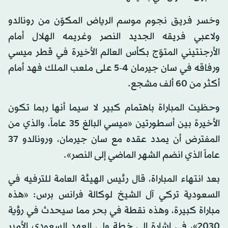
وخسر فريق نجوم موسم الرياض المكوّن من رونالدو
ولاعبي فريقه الجديد النصر وغريمه الهلال أمام
الأرجنتيني المتوّج بكأس العالم الأخيرة في قطر ميسي
ورفاقه في سان جيرمان 4-5 على ملعب الملك فهد أمام
أكثر من 60 ألف مشجع.
وحظيت المباراة باهتمام كبير لا سيما أنها ربما تكون
الأخيرة بين أسطورتين «ميسي البالغ 35 عاماً، والذي من
المفترض أن يمدد عقده مع سان جيرمان، ورونالدو 37
عاماً الذي انضم الشهر الماضي إلى النصر».
بعد انتهاء المباراة، قال رئيس الهيئة العامة للترفيه في
السعودية تركي آل الشيخ لوكالة فرانس برس: «هذه
مباراة كبيرة، وهذه نقطة في بحر مما سيحدث في رؤية
2030»، في إشارة إلى خطة ولي العهد السعودي الأمير