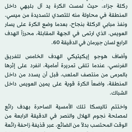
ركلة جزاء، حيث لمست الكرة يد آل بليهي داخل
المنطقة في محاولة منه للتصدي لتسديدة من ميسي.
ونفذ مبابي الركلة بنجاح، بعدما وضع الكرة على يسار
العويس، الذي ارتمى في الجهة المقابلة، محرزاً الهدف
الرابع لسان جيرمان في الدقيقة 60.
وأضاف هوجو إيكيتيكي الهدف الخامس للفريق
الفرنسي، عندما تلقى تمريرة أمامية، انفرد على إثرها
بالمرمى من منتصف الملعب، قبل أن يسدد من داخل
المنطقة، واضعاً الكرة قوية على يمين العويس داخل
الشباك.
واختتم تاليسكا تلك الأمسية الساحرة بهدف رائع
لمصلحة نجوم الهلال والنصر في الدقيقة الرابعة من
الوقت المحتسب بدلاً من الضائع، عبر قذيفة زاحفة رائعة