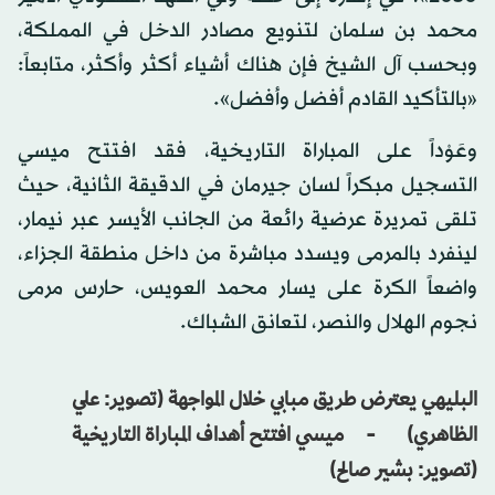
محمد بن سلمان لتنويع مصادر الدخل في المملكة،
وبحسب آل الشيخ فإن هناك أشياء أكثر وأكثر، متابعاً:
«بالتأكيد القادم أفضل وأفضل».
وعَوْداً على المباراة التاريخية، فقد افتتح ميسي
التسجيل مبكراً لسان جيرمان في الدقيقة الثانية، حيث
تلقى تمريرة عرضية رائعة من الجانب الأيسر عبر نيمار،
لينفرد بالمرمى ويسدد مباشرة من داخل منطقة الجزاء،
واضعاً الكرة على يسار محمد العويس، حارس مرمى
نجوم الهلال والنصر، لتعانق الشباك.
البليهي يعترض طريق مبابي خلال المواجهة (تصوير: علي
الظاهري) - ميسي افتتح أهداف المباراة التاريخية
(تصوير: بشير صالح)