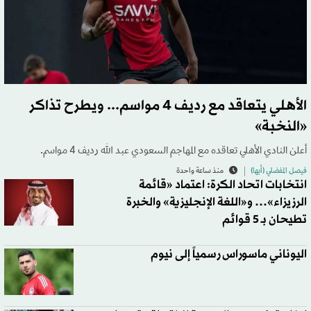
الأهلي يتعاقد مع رديف 4 مواسم... ويطرح تذاكر
«النخبة»
أعلن النادي الأهلي تعاقده مع المهاجم السعودي عبد الله رديف 4 مواسم.
فيصل المفضلي (أبها)
منذ ساعة واحدة
انتخابات اتحاد الكرة: اعتماد «قائمة
الرزيزاء»… و«اللغة الإنجليزية» والخبرة
تطيحان بـ 5 قوائم
اليوناني ماسوراس رسمياً إلى نيوم