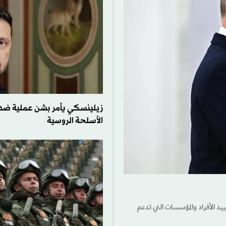
زيلينسكي يأمر بشن عملية ضد
الأسلحة الروسية
د الأفراد والمؤسسات التي تدعم