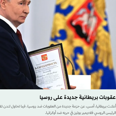
عقوبات بريطانية جديدة على روسيا
أعلنت بريطانيا، أمس، عن حزمة جديدة من العقوبات ضد روسيا، فيما تحاول لندن تقيي
الرئيس الروسي فلاديمير بوتين في حربه ضد أوكرانيا.