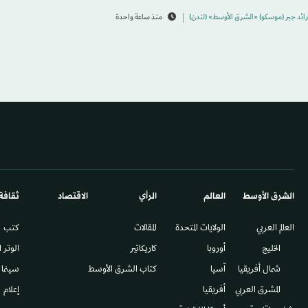
رائد جبر (موسكو) «الشرق الأوسط» (لندن)
منذ ساعة واحدة
الشرق الأوسط​
العالم
الرأي
الاقتصاد
ثقافة
العالم العربي
الولايات المتحدة
المقالات
كتب
الخليج
أوروبا
كاريكاتير
الوتر 
شمال أفريقيا
آسيا
كتاب الشرق الأوسط
سينما
المشرق العربي
أفريقيا
إعلام