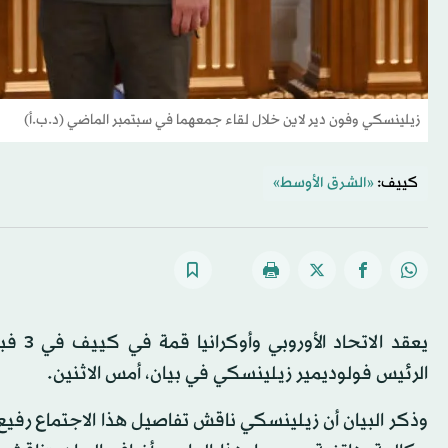
زيلينسكي وفون دير لاين خلال لقاء جمعهما في سبتمبر الماضي (د.ب.أ)
كييف:
«الشرق الأوسط»
يعقد 
الرئيس فولوديمير زيلينسكي في بيان، أمس الاثنين.
وذكر البيان أن زيلينسكي ناقش تفاصيل هذا الاجتماع رفيع 