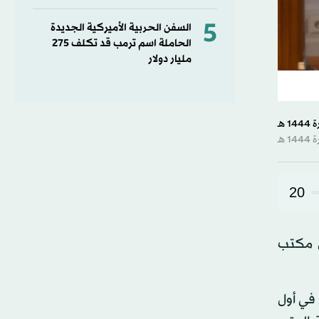
5
السفن الحربية الأميركية الجديدة
الحاملة اسم ترمب قد تكلف 275
مليار دولار
20
ا أعلن مكتب
 في أول