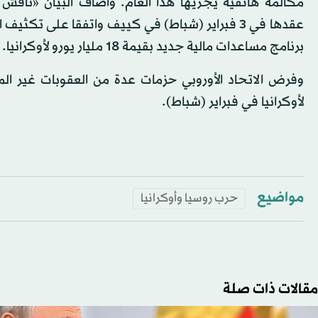
مكالمة هاتفية يجريها هذا العام. وأضاف البيان «ناقش الط
عقدها في 3 فبراير (شباط) في كييف واتفقا على 
برنامج مساعدات مالية جديد بقيمة 18 مليار يورو لأوكرانيا.
وفرض الاتحاد الأوروبي حزمات عدة من العقوبات غير ا
لأوكرانيا في فبراير (شباط).
مواضيع
حرب روسيا وأوكرانيا
مقالات ذات صلة