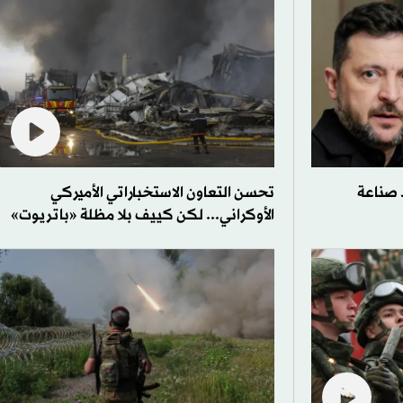
 صناعة
تحسن التعاون الاستخباراتي الأميركي
الأوكراني... لكن كييف بلا مظلة «باتريوت»