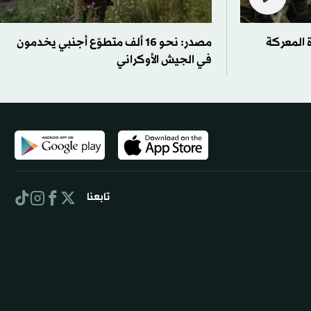
 المعركة
مصدر: نحو 16 ألف متطوّع أجنبي يخدمون
في الجيش الأوكراني
تابعنا