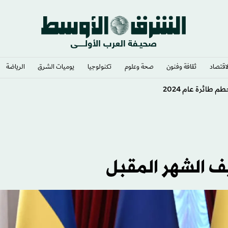
لاقتصاد
ثقافة وفنون
صحة وعلوم
تكنولوجيا
يوميات الشرق​
الرياضة
شرائهم أسلحة من الصين وروسيا
يف الشهر المقبل