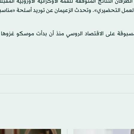
رفان النتائج المتوقعة للقمة الأوكرانية الأوروبية المقبلة
تكثيف العمل التحضيري». وتحدث الزعيمان عن توريد أسلحة «مناس
لمسبوقة على الاقتصاد الروسي منذ أن بدأت موسكو غزوها 