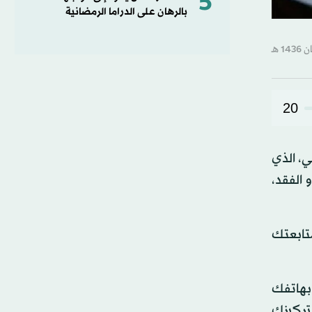
5
بالرهان على الدراما الرمضانية
20
ي، الذي
 الفقد،
تابعتك
 بهاتفك
 تركيزك