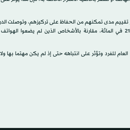
وا في اختبار تقييم مدى تمكنهم من الحفاظ على تركيزهم، وتوصلت الد
فقدان الكثير منهم لتركيزهم وتشتيتهم بصورة بلغت 21 في المائة، مقارنة بالأشخاص الذين لم يضعوا اله
لعام للفرد وتؤثر على انتباهه حتى إذ لم يكن مهتما بها ولا