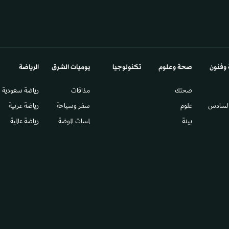
 وفنون
صحة وعلوم
تكنولوجيا
يوميات الشرق​
الرياضة
صحتك
مذاقات
رياضة سعودية
السادس​
علوم
سفر وسياحة
رياضة عربية
بيئة
لمسات الموضة
رياضة عالمية