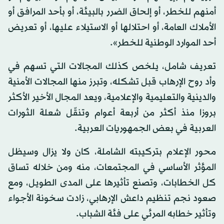
أمنهم للخطر، أو إلحاق الضرر بالبيئة، أو بأحد المرافق أو
الأملاك العامة، أو احتلالها أو الاستيلاء عليها، أو تعريض
أحد الموارد الوطنية للخطر».
تعريف شامل، يلخص كذلك المجالات التي تسهم في
وأد روح الإرهاب قبل تشكله، وتبرز منها المجالات الأمنية
والدينية والتعليمية والإعلامية، ويعد المجال الأخير الأكثر
بروزا منذ أكثر من أربعة أعوام وتنقّل شعلة الثورات
العربية في بعض الجمهوريات العربية.
محور الإعلام بتركيبته الشاملة، كان ولا يزال وسيظل
المؤثر الأساسي في المجتمعات، منه ومن خلاله تساق
كل الخطابات، وتصنع تأثيرها على المدى الطويل، ومع
صعود نجم تنظيم داعش الإرهابي، زادت سخونة الأجواء
وتأثير خطابه المرئي على فئة الشباب.