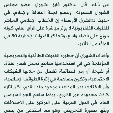
عن ذلك، قال الدكتور فايز الشهري، عضو مجلس
الشورى السعودي وعضو لجنة الثقافة والإعلام، في
حديث لـ«الشرق الأوسط» إن الخطاب الإعلامي المباشر
للقنوات التلفزيونية لا يوثر مباشرة على الرأي العام، كونه
موزع على فضاء واسع، وتحتكر القنوات الإخبارية 80 في
المائة من التأثير.
وأضاف الشهري أن خطورة القنوات الطائفية والتحريضية
المؤدلجة هي في استخدامها مقاطع تحمل شعار القناة،
أو شيخا، أو رمزا للطائفة، تشعل من خلالها الشبكات
الاجتماعية، وتكون مساهمة في إثارة الطوائف الإسلامية،
وأن الاختلاف بين المذاهب موجود منذ القدم، لكن آثاره
كانت محدودة عبر التاريخ، بينما ساهم الجو السياسي
العام في الدول العربية على التركيز على الاختلافات
وبثها بصورة التحريض، وهو مما استدعى من بعض