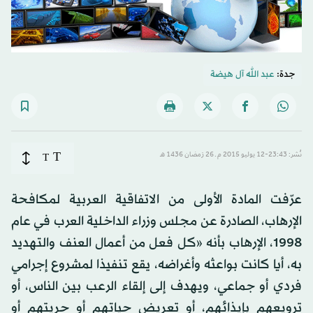
جدة:
عبد الله آل هيضة
T
نُشر: 23:43-12 يوليو 2015 م ـ 26 رَمضان 1436 هـ
T
عرّفت المادة الأولى من الاتفاقية العربية لمكافحة
الإرهاب، الصادرة عن مجلس وزراء الداخلية العرب في عام
1998، الإرهاب بأنه «كل فعل من أعمال العنف والتهديد
به، أيا كانت بواعثه وأغراضه، يقع تنفيذا لمشروع إجرامي
فردي أو جماعي، ويهدف إلى إلقاء الرعب بين الناس، أو
ترويعهم بإيذائهم، أو تعريض حياتهم أو حريتهم أو