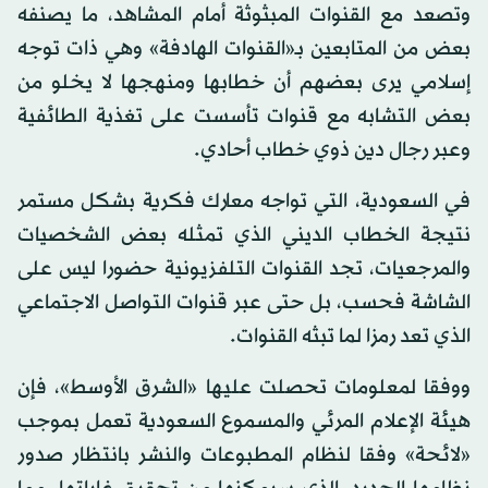
وتصعد مع القنوات المبثوثة أمام المشاهد، ما يصنفه
بعض من المتابعين بـ«القنوات الهادفة» وهي ذات توجه
إسلامي يرى بعضهم أن خطابها ومنهجها لا يخلو من
بعض التشابه مع قنوات تأسست على تغذية الطائفية
وعبر رجال دين ذوي خطاب أحادي.
في السعودية، التي تواجه معارك فكرية بشكل مستمر
نتيجة الخطاب الديني الذي تمثله بعض الشخصيات
والمرجعيات، تجد القنوات التلفزيونية حضورا ليس على
الشاشة فحسب، بل حتى عبر قنوات التواصل الاجتماعي
الذي تعد رمزا لما تبثه القنوات.
ووفقا لمعلومات تحصلت عليها «الشرق الأوسط»، فإن
هيئة الإعلام المرئي والمسموع السعودية تعمل بموجب
«لائحة» وفقا لنظام المطبوعات والنشر بانتظار صدور