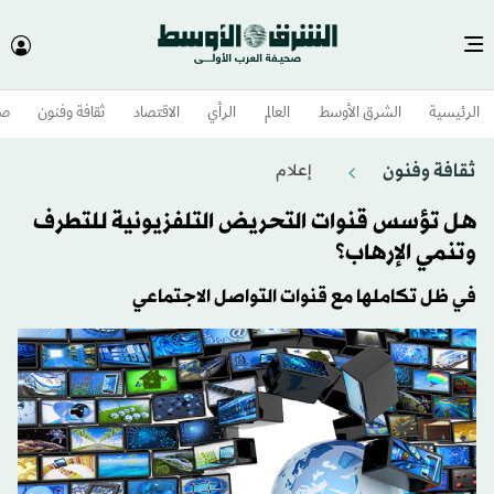
الرئيسية
الشرق الأوسط​
العالم
الرأي
الاقتصاد
ثقافة وفنون
صح
ثقافة وفنون
إعلام
هل تؤسس قنوات التحريض التلفزيونية للتطرف
وتنمي الإرهاب؟
في ظل تكاملها مع قنوات التواصل الاجتماعي